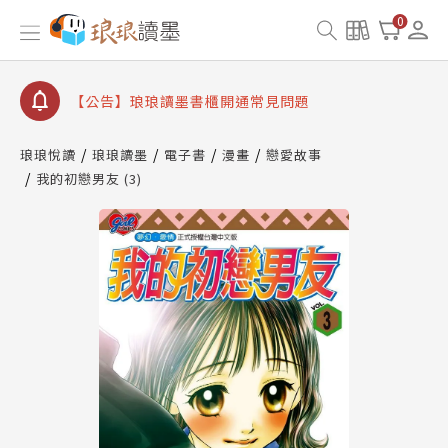
【公告】琅琅書店服務升級重要說明及資產合併結果
0
查詢
【公告】琅琅讀墨數位閱讀資產合併與書櫃開通申請
【公告】琅琅讀墨書櫃開通常見問題
【公告】琅琅讀墨 3 分鐘完成書櫃開通與資產合併申
請圖文教學
琅琅悅讀
琅琅讀墨
電子書
漫畫
戀愛故事
【公告】琅琅書店服務升級重要說明及資產合併結果
我的初戀男友 (3)
查詢
【公告】琅琅讀墨數位閱讀資產合併與書櫃開通申請