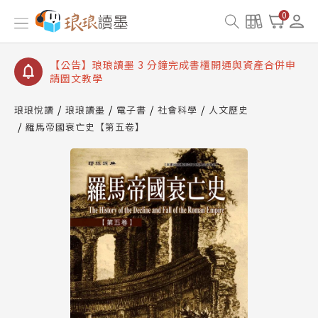
【公告】琅琅讀墨數位閱讀資產合併與書櫃開通申請
0
【公告】琅琅讀墨書櫃開通常見問題
【公告】琅琅讀墨 3 分鐘完成書櫃開通與資產合併申
請圖文教學
【公告】琅琅書店服務升級重要說明及資產合併結果
查詢
琅琅悅讀
琅琅讀墨
電子書
社會科學
人文歷史
羅馬帝國衰亡史【第五卷】
【公告】琅琅讀墨數位閱讀資產合併與書櫃開通申請