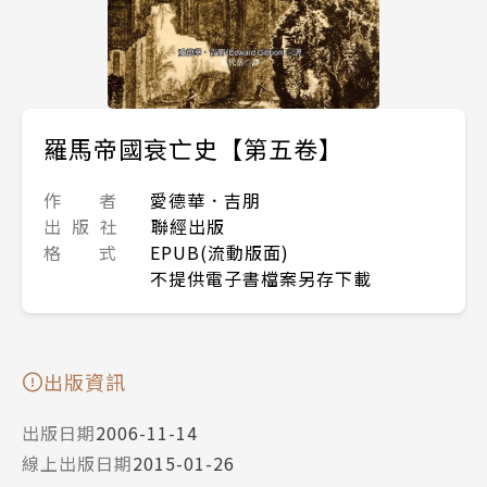
羅馬帝國衰亡史【第五卷】
作 者
愛德華．吉朋
出 版 社
聯經出版
格 式
EPUB(流動版面)
不提供電子書檔案另存下載
出版資訊
出版日期
2006-11-14
線上出版日期
2015-01-26