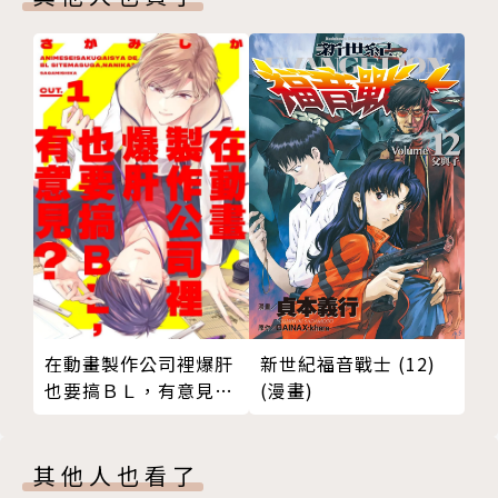
新世紀福音戰士 (12)
在動畫製作公司裡爆肝
(漫畫)
也要搞ＢＬ，有意見？
01
其他人也看了