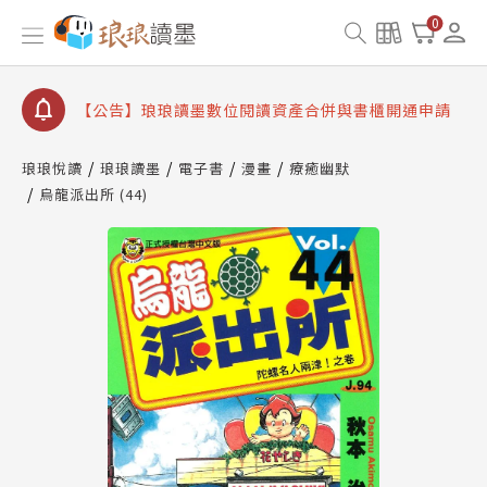
【公告】琅琅書店服務升級重要說明及資產合併結果
0
查詢
【公告】因 Readmoo 讀墨系統維護中，本站同步暫
停部分閱讀服務
【公告】琅琅讀墨數位閱讀資產合併與書櫃開通申請
【公告】琅琅讀墨書櫃開通常見問題
琅琅悅讀
琅琅讀墨
電子書
漫畫
療癒幽默
【公告】琅琅讀墨 3 分鐘完成書櫃開通與資產合併申
烏龍派出所 (44)
請圖文教學
【公告】琅琅書店服務升級重要說明及資產合併結果
查詢
【公告】因 Readmoo 讀墨系統維護中，本站同步暫
停部分閱讀服務