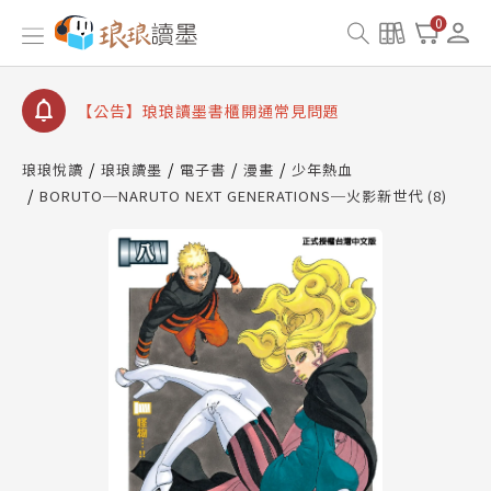
【公告】琅琅讀墨數位閱讀資產合併與書櫃開通申請
0
【公告】琅琅讀墨書櫃開通常見問題
【公告】琅琅讀墨 3 分鐘完成書櫃開通與資產合併申
請圖文教學
【公告】琅琅書店服務升級重要說明及資產合併結果
查詢
琅琅悅讀
琅琅讀墨
電子書
漫畫
少年熱血
BORUTO─NARUTO NEXT GENERATIONS─火影新世代 (8)
【公告】琅琅讀墨數位閱讀資產合併與書櫃開通申請