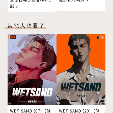
溺愛社長少爺實在好討
厭 3
其他人也看了
WET SAND (87)（條
WET SAND (29)（條