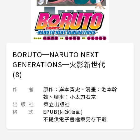
BORUTO─NARUTO NEXT
GENERATIONS─火影新世代
(8)
作 者
原作：岸本斉史、漫畫：池本幹
雄、腳本：小太刀右京
出 版 社
東立出版社
格 式
EPUB(固定版面)
不提供電子書檔案另存下載