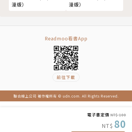
漫版）
漫版）
Readmoo看書App
前往下載
聯合線上公司 著作權所有 © udn.com. All Rights Reserved.
電子書定價
NT$ 100
80
NT$