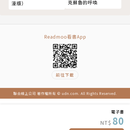
克蘇魯的呼喚
漫版）
Readmoo看書App
前往下載
聯合線上公司 著作權所有 © udn.com. All Rights Reserved.
電子書
80
NT$