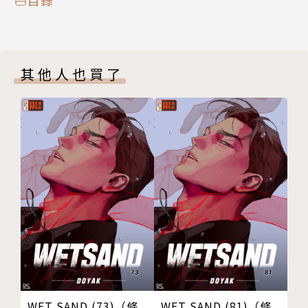
其他人也買了
WET SAND (73)（條
WET SAND (81)（條