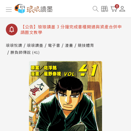
【公告】琅琅讀墨數位閱讀資產合併與書櫃開通申請
0
【公告】琅琅讀墨書櫃開通常見問題
【公告】琅琅讀墨 3 分鐘完成書櫃開通與資產合併申
請圖文教學
【公告】琅琅書店服務升級重要說明及資產合併結果
查詢
琅琅悅讀
琅琅讀墨
電子書
漫畫
競技體育
勝負師傳說 (41)
【公告】琅琅讀墨數位閱讀資產合併與書櫃開通申請