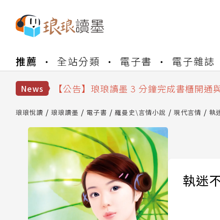
【公告】琅琅書店服務升級重要說明及
推薦
全站分類
電子書
電子雜誌
【公告】琅琅讀墨數位閱讀資產合併與
【公告】琅琅讀墨書櫃開通常見問題
【公告】琅琅讀墨 3 分鐘完成書櫃開通
News
【公告】琅琅書店服務升級重要說明及
【公告】琅琅讀墨數位閱讀資產合併與
琅琅悅讀
琅琅讀墨
電子書
羅曼史\言情小說
現代言情
執
執迷