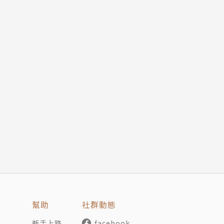
幫助
社群動態
新手上路
facebook