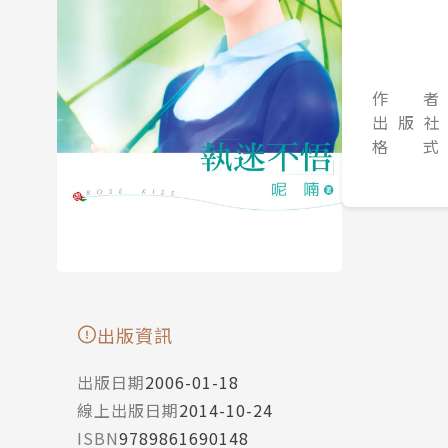
作 者
出 版 社
格 式
出版資訊
出版日期
2006-01-18
線上出版日期
2014-10-24
ISBN
9789861690148