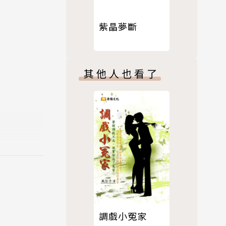
紫晶夢斷
其他人也看了
調戲小冤家