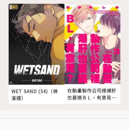
在動畫製作公司裡爆肝
WET SAND (54)（條
也要搞ＢＬ，有意見？
漫版）
03