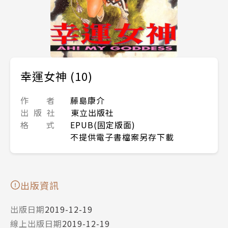
幸運女神 (10)
作 者
藤島康介
出 版 社
東立出版社
格 式
EPUB(固定版面)
不提供電子書檔案另存下載
出版資訊
出版日期
2019-12-19
線上出版日期
2019-12-19