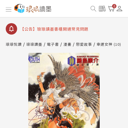
【公告】琅琅讀墨數位閱讀資產合併與書櫃開通申請
0
【公告】琅琅讀墨書櫃開通常見問題
【公告】琅琅讀墨 3 分鐘完成書櫃開通與資產合併申
請圖文教學
【公告】琅琅書店服務升級重要說明及資產合併結果
查詢
琅琅悅讀
琅琅讀墨
電子書
漫畫
戀愛故事
幸運女神 (10)
【公告】琅琅讀墨數位閱讀資產合併與書櫃開通申請