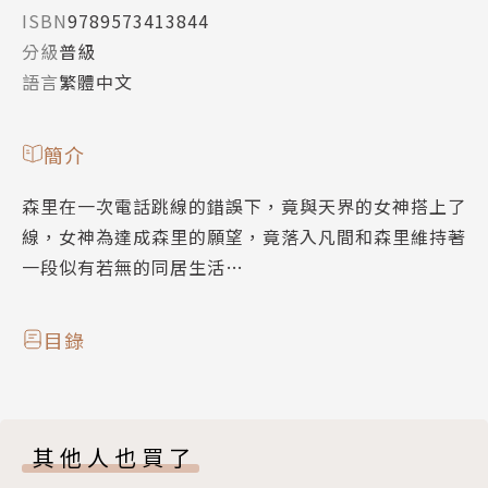
ISBN
9789573413844
分級
普級
語言
繁體中文
簡介
森里在一次電話跳線的錯誤下，竟與天界的女神搭上了
線，女神為達成森里的願望，竟落入凡間和森里維持著
一段似有若無的同居生活…
目錄
其他人也買了