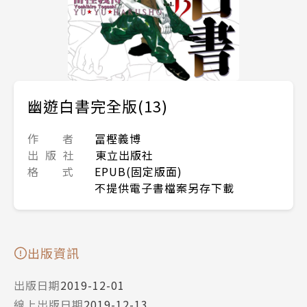
幽遊白書完全版(13)
作 者
冨樫義博
出 版 社
東立出版社
格 式
EPUB(固定版面)
不提供電子書檔案另存下載
出版資訊
出版日期
2019-12-01
線上出版日期
2019-12-13