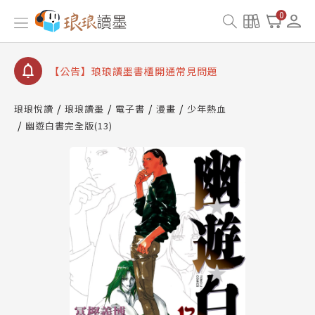
【公告】琅琅書店服務升級重要說明及資產合併結果
0
查詢
【公告】琅琅讀墨數位閱讀資產合併與書櫃開通申請
【公告】琅琅讀墨書櫃開通常見問題
【公告】琅琅讀墨 3 分鐘完成書櫃開通與資產合併申
請圖文教學
琅琅悅讀
琅琅讀墨
電子書
漫畫
少年熱血
【公告】琅琅書店服務升級重要說明及資產合併結果
幽遊白書完全版(13)
查詢
【公告】琅琅讀墨數位閱讀資產合併與書櫃開通申請