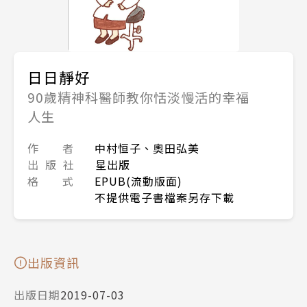
日日靜好
90歲精神科醫師教你恬淡慢活的幸福
人生
作 者
中村恒子、奧田弘美
出 版 社
星出版
格 式
EPUB(流動版面)
不提供電子書檔案另存下載
出版資訊
出版日期
2019-07-03