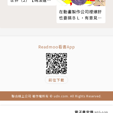
世界（2）【瑪法達降
落地球60週年紀念版】
在動畫製作公司裡爆肝
也要搞ＢＬ，有意見？
01
Readmoo看書App
前往下載
聯合線上公司 著作權所有 © udn.com. All Rights Reserved.
電子書定價
NT$ 130