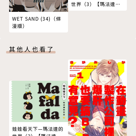
世界（3）【瑪法達降
落地球60週年紀念版】
WET SAND (34)（條
漫版）
其他人也看了
娃娃看天下—瑪法達的