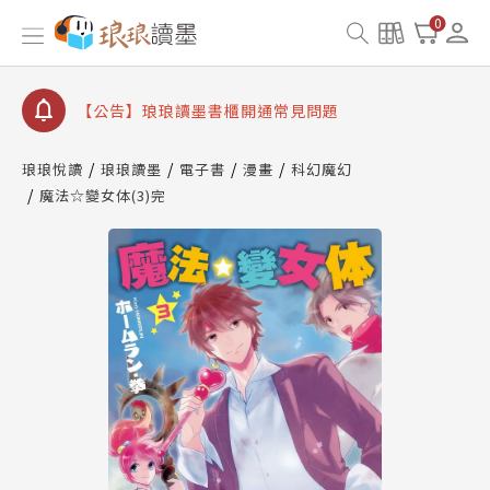
0
【公告】琅琅讀墨數位閱讀資產合併與書櫃開通申請
【公告】琅琅讀墨書櫃開通常見問題
【公告】琅琅讀墨 3 分鐘完成書櫃開通與資產合併申
請圖文教學
【公告】琅琅書店服務升級重要說明及資產合併結果
查詢
琅琅悅讀
琅琅讀墨
電子書
漫畫
科幻魔幻
魔法☆變女体(3)完
【公告】琅琅讀墨數位閱讀資產合併與書櫃開通申請