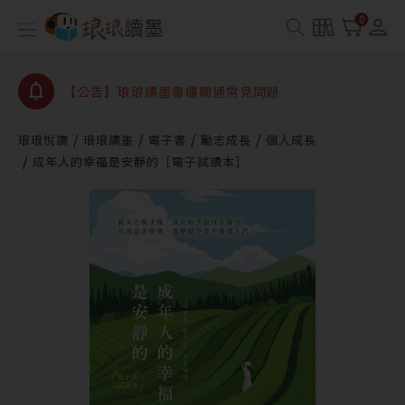
【公告】因 Readmoo 讀墨系統維護中，本站同步暫
0
停部分閱讀服務
【公告】琅琅讀墨數位閱讀資產合併與書櫃開通申請
【公告】琅琅讀墨書櫃開通常見問題
【公告】琅琅讀墨 3 分鐘完成書櫃開通與資產合併申
請圖文教學
琅琅悅讀
琅琅讀墨
電子書
勵志成長
個人成長
【公告】琅琅書店服務升級重要說明及資產合併結果
成年人的幸福是安靜的［電子試讀本］
查詢
【公告】因 Readmoo 讀墨系統維護中，本站同步暫
停部分閱讀服務