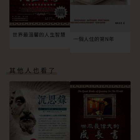
能夠安穩地工作，能在身體無恙的時候與家人通話，
即使沒有希望，卻也沒有絕望，能這樣活著，本身就是
世界最溫馨的人生智慧
一種幸福，人生不一定要讓幸福變多，能讓不幸變少就
一個人住的第N年
很幸福。
有時候不讓自己太悲傷，比追求極致快樂更重要。
其他人也看了