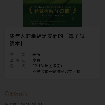
成年人的幸福是安靜的［電子試
讀本］
作 者
泰洙
出 版 社
高寶
格 式
EPUB(流動版面)
不提供電子書檔案另存下載
出版資訊
出版日期
2026-03-25