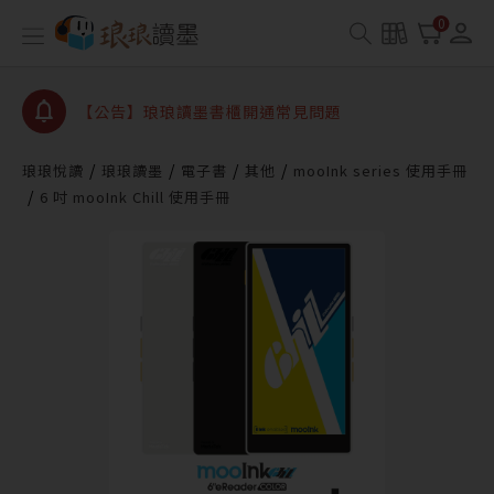
【公告】因 Readmoo 讀墨系統維護中，本站同步暫
0
停部分閱讀服務
【公告】琅琅讀墨數位閱讀資產合併與書櫃開通申請
【公告】琅琅讀墨書櫃開通常見問題
【公告】琅琅讀墨 3 分鐘完成書櫃開通與資產合併申
請圖文教學
琅琅悅讀
琅琅讀墨
電子書
其他
mooInk series 使用手冊
【公告】琅琅書店服務升級重要說明及資產合併結果
6 吋 mooInk Chill 使用手冊
查詢
【公告】因 Readmoo 讀墨系統維護中，本站同步暫
停部分閱讀服務