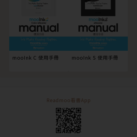
2.4.12. 流式書快速跳轉至指定位置
2.4.13. 流式書查看書籍閱讀進度、頁數、位置
2.4.14. 流式書隱藏書籍名稱／閱讀進度欄
2.4.15. 版式書縮圖目錄跳轉頁面
2.5. 閱歷
2.6. 帳戶
mooInk C 使用手冊
mooInk S 使用手冊
2.6.1. 待購清單／試讀書單
2.6.2. 會員等級
3. 系統設定
3.1. Wi-Fi 設定
3.2. 藍牙設定
Readmoo看書App
3.3. 版本更新
3.4. 顯示設定
3.5. 休眠與喚醒
3.6. 系統重設
4. 其他問題