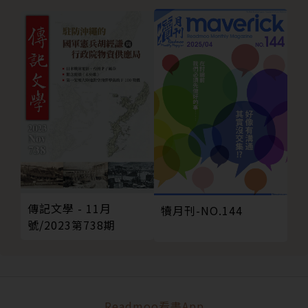
傳記文學 - 11月
犢月刊-NO.144
號/2023第738期
Readmoo看書App