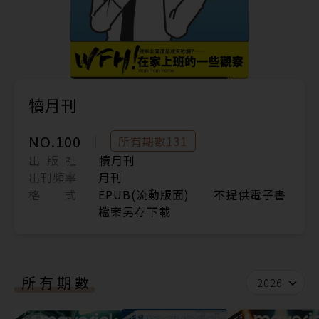
犢月刊
NO.100
所有期數131
出 版 社
犢月刊
出刊頻率
月刊
格 式
EPUB(流動版面) 不提供電子書
檔案另存下載
所有期數
2026