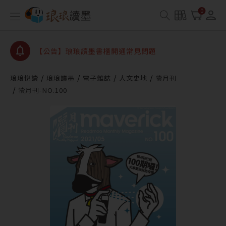
【公告】因 Readmoo 讀墨系統維護中，本站同步暫
0
停部分閱讀服務
【公告】琅琅讀墨數位閱讀資產合併與書櫃開通申請
【公告】琅琅讀墨書櫃開通常見問題
【公告】琅琅讀墨 3 分鐘完成書櫃開通與資產合併申
請圖文教學
琅琅悅讀
琅琅讀墨
電子雜誌
人文史地
犢月刊
【公告】琅琅書店服務升級重要說明及資產合併結果
犢月刊-NO.100
查詢
【公告】因 Readmoo 讀墨系統維護中，本站同步暫
停部分閱讀服務