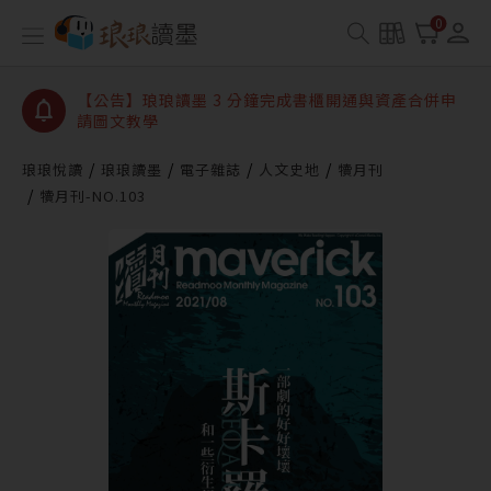
【公告】琅琅讀墨數位閱讀資產合併與書櫃開通申請
0
【公告】琅琅讀墨書櫃開通常見問題
【公告】琅琅讀墨 3 分鐘完成書櫃開通與資產合併申
請圖文教學
【公告】琅琅書店服務升級重要說明及資產合併結果
查詢
琅琅悅讀
琅琅讀墨
電子雜誌
人文史地
犢月刊
犢月刊-NO.103
【公告】琅琅讀墨數位閱讀資產合併與書櫃開通申請