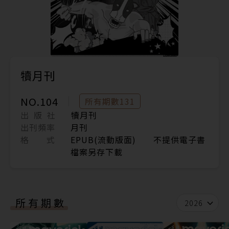
犢月刊
NO.104
所有期數131
出 版 社
犢月刊
出刊頻率
月刊
格 式
EPUB(流動版面) 不提供電子書
檔案另存下載
所有期數
2026