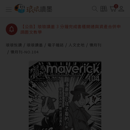
【公告】琅琅讀墨數位閱讀資產合併與書櫃開通申請
0
【公告】琅琅讀墨書櫃開通常見問題
【公告】琅琅讀墨 3 分鐘完成書櫃開通與資產合併申
請圖文教學
【公告】琅琅書店服務升級重要說明及資產合併結果
查詢
琅琅悅讀
琅琅讀墨
電子雜誌
人文史地
犢月刊
犢月刊-NO.104
【公告】琅琅讀墨數位閱讀資產合併與書櫃開通申請