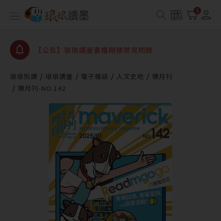
【公告】因 Readmoo 讀墨系統維護中，本站同步暫
0
停部分閱讀服務
【公告】琅琅讀墨數位閱讀資產合併與書櫃開通申請
【公告】琅琅讀墨書櫃開通常見問題
【公告】琅琅讀墨 3 分鐘完成書櫃開通與資產合併申
請圖文教學
琅琅悅讀
琅琅讀墨
電子雜誌
人文史地
犢月刊
【公告】琅琅書店服務升級重要說明及資產合併結果
犢月刊-NO.142
查詢
【公告】因 Readmoo 讀墨系統維護中，本站同步暫
停部分閱讀服務