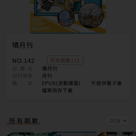
犢月刊
NO.142
所有期數131
出 版 社
犢月刊
出刊頻率
月刊
格 式
EPUB(流動版面) 不提供電子書
檔案另存下載
所有期數
2026