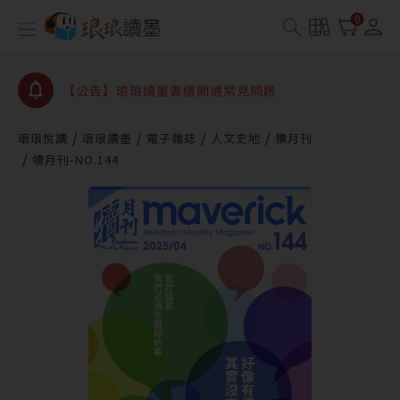
【公告】因 Readmoo 讀墨系統維護中，本站同步暫
0
停部分閱讀服務
【公告】琅琅讀墨數位閱讀資產合併與書櫃開通申請
【公告】琅琅讀墨書櫃開通常見問題
【公告】琅琅讀墨 3 分鐘完成書櫃開通與資產合併申
請圖文教學
琅琅悅讀
琅琅讀墨
電子雜誌
人文史地
犢月刊
【公告】琅琅書店服務升級重要說明及資產合併結果
犢月刊-NO.144
查詢
【公告】因 Readmoo 讀墨系統維護中，本站同步暫
停部分閱讀服務