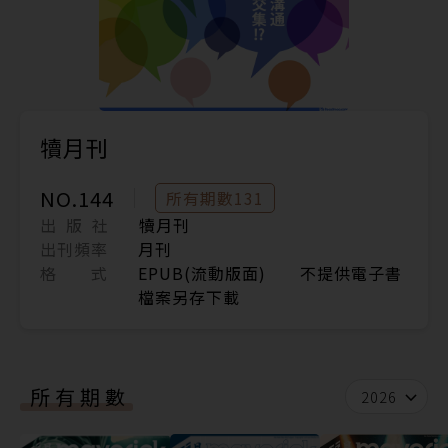
犢月刊
NO.144
所有期數131
出 版 社
犢月刊
出刊頻率
月刊
格 式
EPUB(流動版面) 不提供電子書
檔案另存下載
所有期數
2026