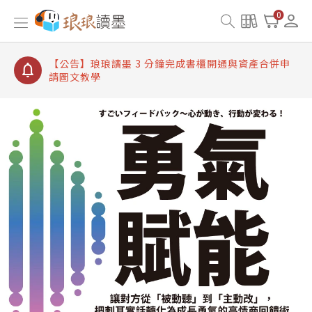
【公告】琅琅讀墨書櫃開通常見問題
0
【公告】琅琅讀墨 3 分鐘完成書櫃開通與資產合併申
請圖文教學
【公告】琅琅書店服務升級重要說明及資產合併結果
查詢
【公告】琅琅讀墨數位閱讀資產合併與書櫃開通申請