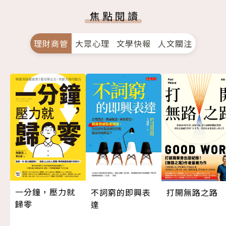
焦點閱讀
理財商管
大眾心理
文學快報
人文關注
一分鐘，壓力就
打開無路之路
不詞窮的即興表
歸零
達