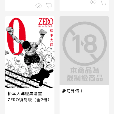
夢幻外傳Ⅰ
松本大洋經典漫畫
ZERO復刻版（全2冊）