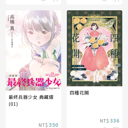
四種花開
最終兵器少女 典藏版
(01)
336
NT$
350
NT$