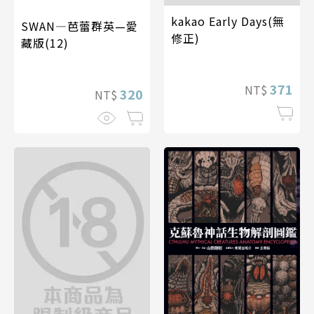
kakao Early Days(無
SWAN—芭蕾群英—愛
修正)
藏版(12)
371
NT$
320
NT$