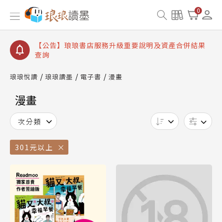
【公告】琅琅讀墨書櫃開通常見問題
0
【公告】琅琅讀墨 3 分鐘完成書櫃開通與資產合併申
請圖文教學
【公告】琅琅書店服務升級重要說明及資產合併結果
查詢
【公告】8/10、8/13 行動網路降速演練提醒
琅琅悅讀
琅琅讀墨
電子書
漫畫
漫畫
次分類
301元以上