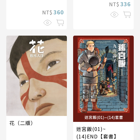
336
NT$
360
NT$
花（二版）
迷宮飯(01)~
(14)END【套書】