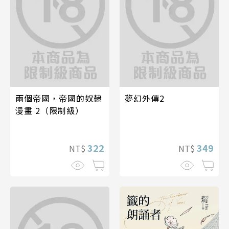
兩個帝國，帝國的奴隸
夢幻外傳2
漫畫 2（限制級）
322
349
NT$
NT$