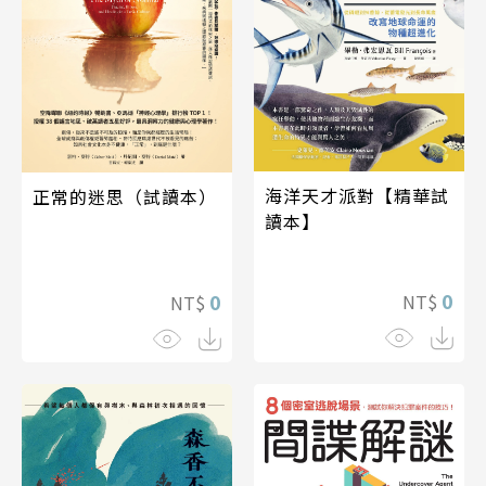
海洋天才派對【精華試
正常的迷思（試讀本）
讀本】
0
0
NT$
NT$