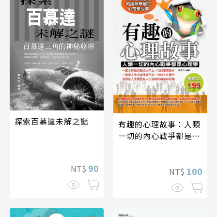
探索百慕達未解之謎
有趣的心理故事：人類
一切的內心戰爭都是心
理學
90
NT$
100
NT$