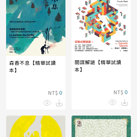
間諜解謎【精華試讀
森香不息【精華試讀
本】
本】
0
0
NT$
NT$