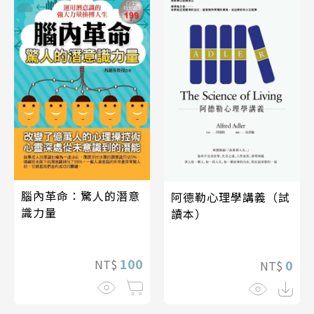
腦內革命：驚人的潛意
阿德勒心理學講義（試
識力量
讀本）
100
NT$
0
NT$