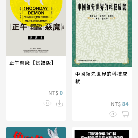
正午惡魔【試讀版】
中國領先世界的科技成
就
0
NT$
84
NT$