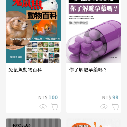
兔鼠魚動物百科
你了解避孕藥嗎？
100
99
NT$
NT$