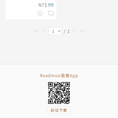
99
NT$
/
1
Readmoo看書App
前往下載