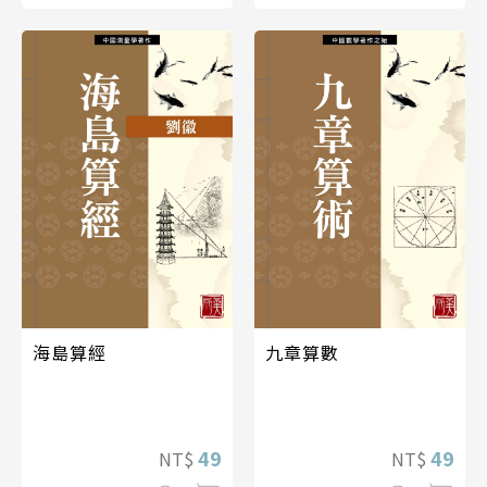
九章算數
海島算經
49
49
NT$
NT$