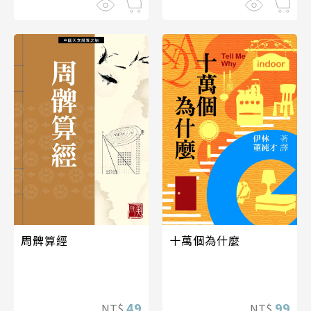
十萬個為什麼
周髀算經
99
49
NT$
NT$