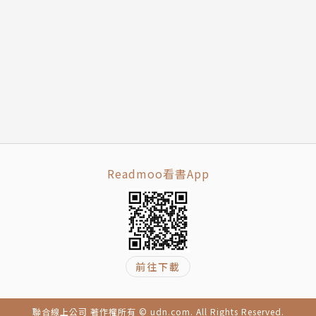
Readmoo看書App
前往下載
聯合線上公司 著作權所有 © udn.com. All Rights Reserved.