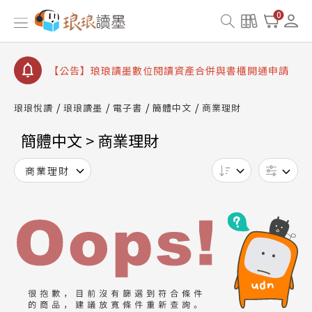
【公告】琅琅書店服務升級重要說明及資產合併結果
0
查詢
【公告】8/10、8/13 行動網路降速演練提醒
【公告】琅琅讀墨數位閱讀資產合併與書櫃開通申請
【公告】琅琅讀墨書櫃開通常見問題
琅琅悅讀
琅琅讀墨
電子書
簡體中文
商業理財
【公告】琅琅讀墨 3 分鐘完成書櫃開通與資產合併申
請圖文教學
簡體中文 > 商業理財
【公告】琅琅書店服務升級重要說明及資產合併結果
查詢
商業理財
【公告】8/10、8/13 行動網路降速演練提醒