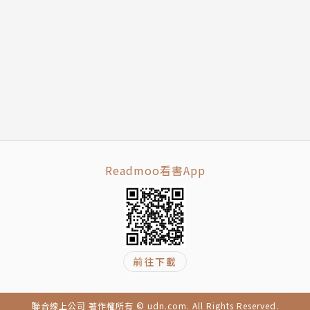
Readmoo看書App
前往下載
聯合線上公司 著作權所有 © udn.com. All Rights Reserved.