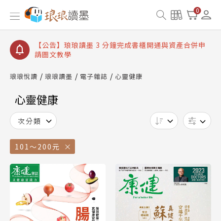
【公告】琅琅讀墨書櫃開通常見問題
0
【公告】琅琅讀墨 3 分鐘完成書櫃開通與資產合併申
請圖文教學
【公告】琅琅書店服務升級重要說明及資產合併結果
查詢
【公告】琅琅讀墨數位閱讀資產合併與書櫃開通申請
琅琅悅讀
琅琅讀墨
電子雜誌
心靈健康
心靈健康
次分類
101～200元