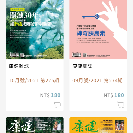
康健雜誌
康健雜誌
10月號/2021 第275期
09月號/2021 第274期
180
180
NT$
NT$