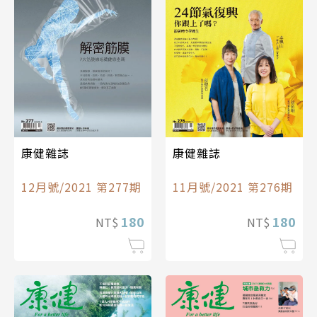
康健雜誌
康健雜誌
12月號/2021 第277期
11月號/2021 第276期
180
180
NT$
NT$