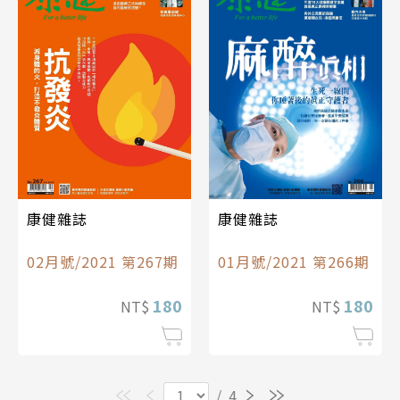
康健雜誌
康健雜誌
02月號/2021 第267期
01月號/2021 第266期
180
180
NT$
NT$
/
4