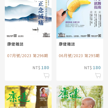
康健雜誌
康健雜誌
07月號/2023 第296期
06月號/2023 第295期
180
180
NT$
NT$