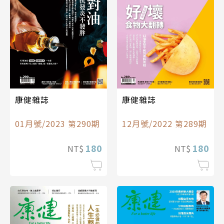
康健雜誌
康健雜誌
01月號/2023 第290期
12月號/2022 第289期
180
180
NT$
NT$