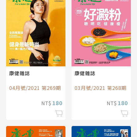
康健雜誌
康健雜誌
04月號/2021 第269期
03月號/2021 第268期
180
180
NT$
NT$