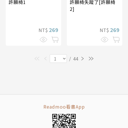
許願椅1
許願椅失蹤了[許願椅
2]
269
269
NT$
NT$
/
44
Readmoo看書App