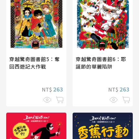
穿越驚奇圖書館5：奪
穿越驚奇圖書館6：耶
回西遊記大作戰
誕節的華麗陷阱
263
263
NT$
NT$