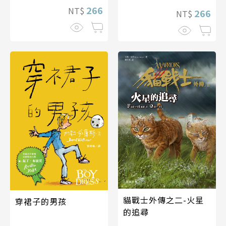
266
NT$
266
NT$
貓戰士外傳之二-火星
穿裙子的男孩
的追尋