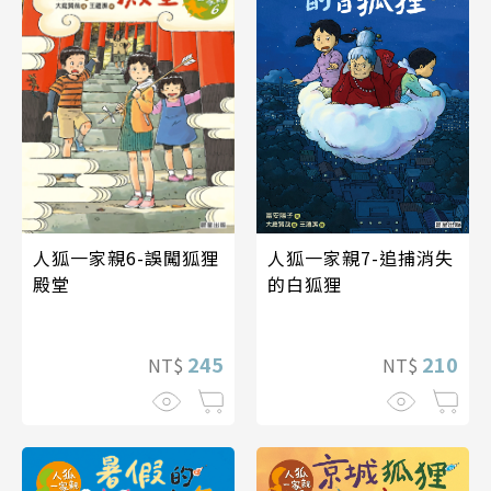
人狐一家親6-誤闖狐狸
人狐一家親7-追捕消失
殿堂
的白狐狸
245
210
NT$
NT$