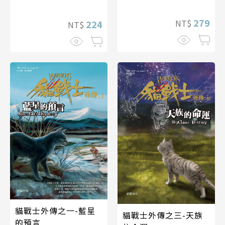
279
NT$
224
NT$
貓戰士外傳之一-藍星
貓戰士外傳之三-天族
的預言