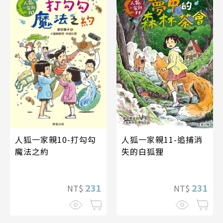
人狐一家親10-打勾勾
人狐一家親11-追捕消
魔法之約
失的白狐狸
231
231
NT$
NT$