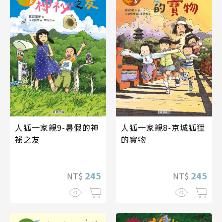
人狐一家親9-暑假的神
人狐一家親8-京城狐狸
祕之友
的寶物
245
245
NT$
NT$