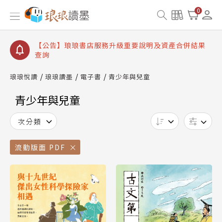
【公告】琅琅讀墨 3 分鐘完成書櫃開通與資產合併申
0
請圖文教學
【公告】琅琅書店服務升級重要說明及資產合併結果
查詢
【公告】琅琅讀墨數位閱讀資產合併與書櫃開通申請
琅琅悅讀
琅琅讀墨
電子書
青少年與兒童
青少年與兒童
次分類
流動版面 PDF