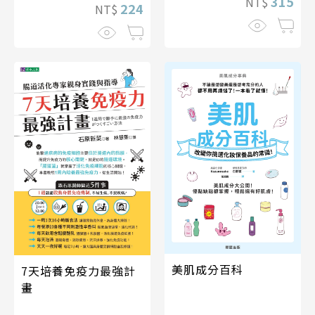
315
NT$
224
NT$
美肌成分百科
7天培養免疫力最強計
畫