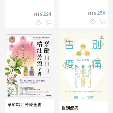
250
NT$
224
NT$
樂齡精油芳療全書
告別痠痛