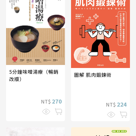
5分鐘味噌湯療（暢銷
圖解 肌肉鍛鍊術
改版）
270
NT$
224
NT$