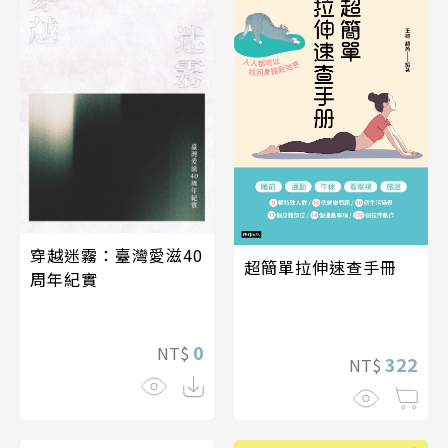
穿越迷霧：臺灣愛滋40
超簡單拉伸速查手冊
周年紀實
0
NT$
322
NT$