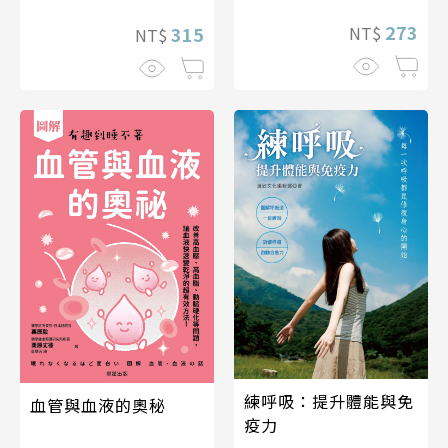
273
NT$
315
NT$
練呼吸：提升體能與免
血管與血液的奧秘
疫力