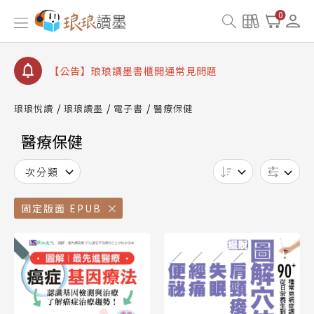
【公告】因 Readmoo 讀墨系統維護中，本站同步暫
0
停部分閱讀服務
【公告】琅琅讀墨數位閱讀資產合併與書櫃開通申請
【公告】琅琅讀墨書櫃開通常見問題
【公告】琅琅讀墨 3 分鐘完成書櫃開通與資產合併申
請圖文教學
琅琅悅讀
琅琅讀墨
電子書
醫療保健
【公告】琅琅書店服務升級重要說明及資產合併結果
查詢
醫療保健
【公告】因 Readmoo 讀墨系統維護中，本站同步暫
停部分閱讀服務
次分類
固定版面 EPUB