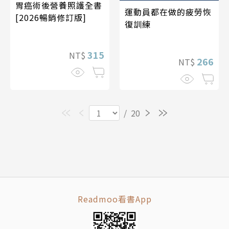
胃癌術後營養照護全書
運動員都在做的疲勞恢
[2026暢銷修訂版]
復訓練
315
NT$
266
NT$
/
20
Readmoo看書App