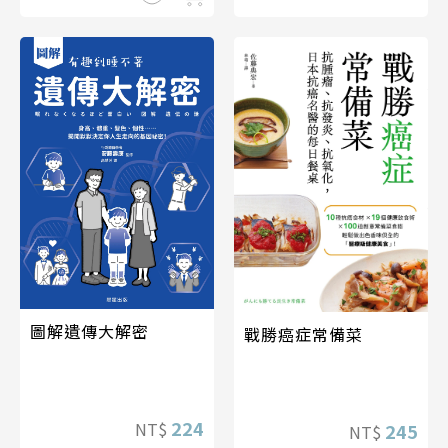
圖解遺傳大解密
戰勝癌症常備菜
224
NT$
245
NT$