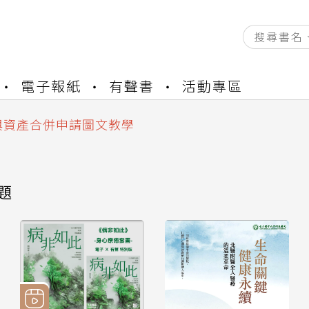
資產合併結果查詢
電子報紙
有聲書
活動專區
書櫃開通申請
與資產合併申請圖文教學
資產合併結果查詢
書櫃開通申請
題