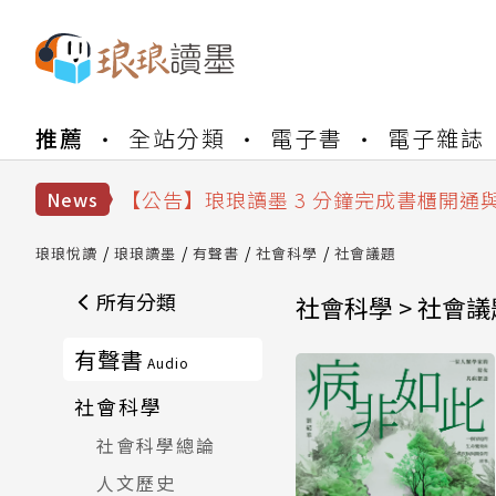
【公告】琅琅書店服務升級重要說明及
推薦
全站分類
電子書
電子雜誌
【公告】琅琅讀墨數位閱讀資產合併與
【公告】琅琅讀墨書櫃開通常見問題
【公告】琅琅讀墨 3 分鐘完成書櫃開通
News
【公告】琅琅書店服務升級重要說明及
【公告】琅琅讀墨數位閱讀資產合併與
琅琅悅讀
琅琅讀墨
有聲書
社會科學
社會議題
所有分類
社會科學 > 社會議
有聲書
Audio
社會科學
社會科學總論
人文歷史