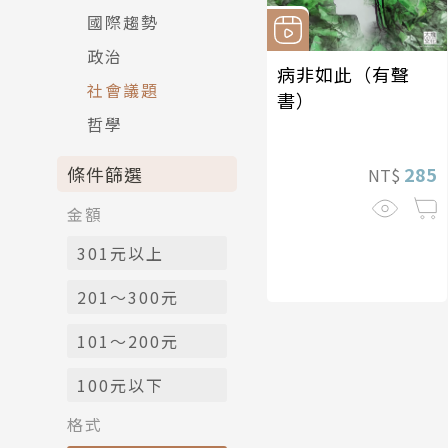
國際趨勢
政治
病非如此（有聲
社會議題
書）
哲學
條件篩選
285
NT$
金額
301元以上
201～300元
101～200元
100元以下
格式