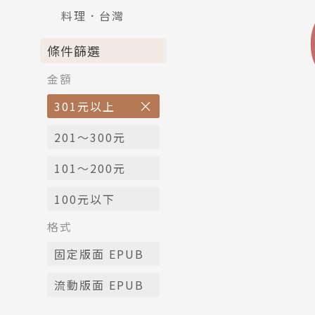
料理．台灣
條件篩選
金額
301元以上
201～300元
101～200元
100元以下
格式
固定版面 EPUB
流動版面 EPUB