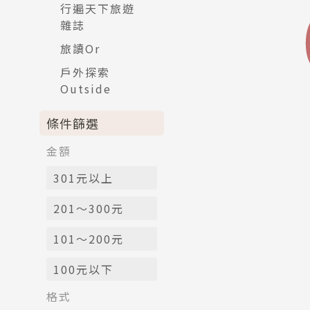
行遍天下旅遊
雜誌
旅讀Or
戶外探索
Outside
條件篩選
金額
301元以上
201～300元
101～200元
100元以下
格式