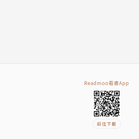
Readmoo看書App
前往下載