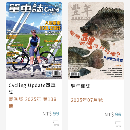
Cycling Update單車
豐年雜誌
誌
夏季號 2025年 第138
2025年07月號
期
99
NT$
96
NT$