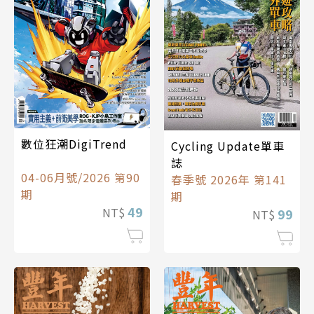
數位狂潮DigiTrend
Cycling Update單車
誌
04-06月號/2026 第90
春季號 2026年 第141
期
期
49
NT$
99
NT$