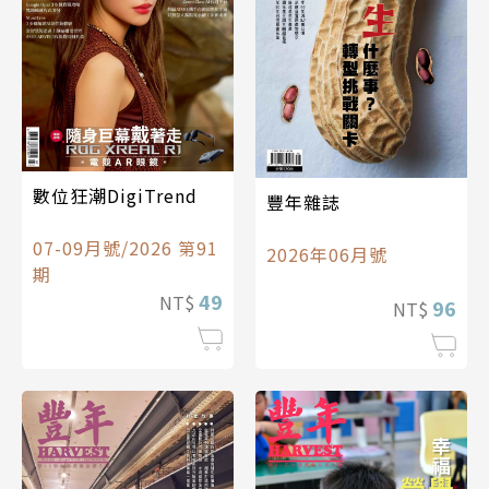
數位狂潮DigiTrend
豐年雜誌
07-09月號/2026 第91
2026年06月號
期
49
NT$
96
NT$