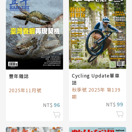
Cycling Update單車
豐年雜誌
誌
秋季號 2025年 第139
2025年11月號
期
99
NT$
96
NT$