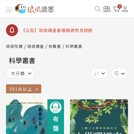
【公告】琅琅書店服務升級重要說明及資產合併結果
0
查詢
【公告】琅琅讀墨數位閱讀資產合併與書櫃開通申請
【公告】琅琅讀墨書櫃開通常見問題
【公告】琅琅讀墨 3 分鐘完成書櫃開通與資產合併申
請圖文教學
琅琅悅讀
琅琅讀墨
有聲書
科學叢書
【公告】琅琅書店服務升級重要說明及資產合併結果
查詢
科學叢書
【公告】琅琅讀墨數位閱讀資產合併與書櫃開通申請
次分類
301元以上