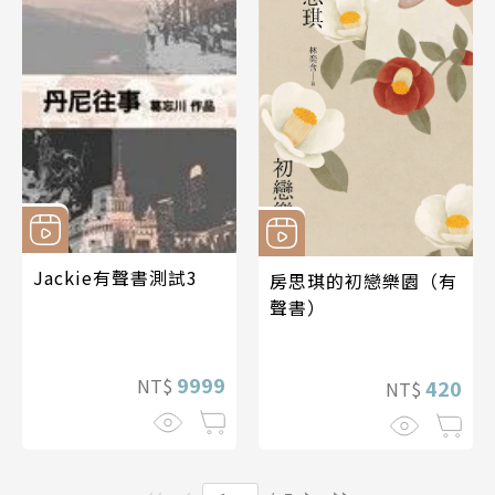
Jackie有聲書測試3
房思琪的初戀樂園（有
聲書）
9999
NT$
420
NT$