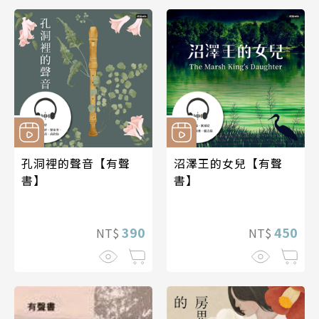
孔洞裡的聲音【有聲
沼澤王的女兒【有聲
書】
書】
390
450
NT$
NT$