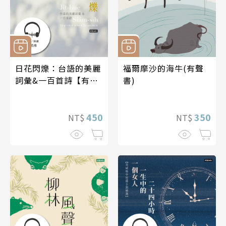
日花閃爍：台語的美麗
福爾摩沙的海牛(有聲
詞彙&一百首詩【有聲
書)
書】
450
350
NT$
NT$