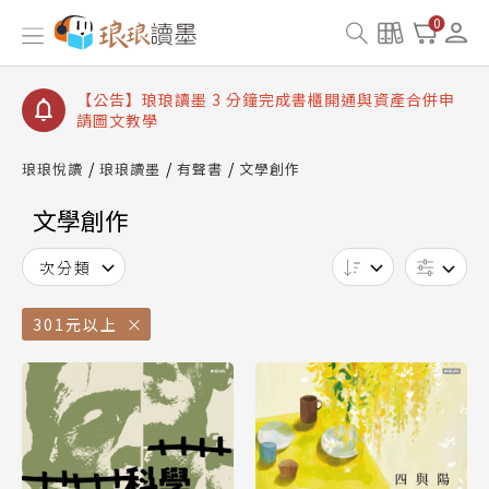
【公告】琅琅讀墨數位閱讀資產合併與書櫃開通申請
0
【公告】琅琅讀墨書櫃開通常見問題
【公告】琅琅讀墨 3 分鐘完成書櫃開通與資產合併申
請圖文教學
【公告】琅琅書店服務升級重要說明及資產合併結果
查詢
琅琅悅讀
琅琅讀墨
有聲書
文學創作
【公告】琅琅讀墨數位閱讀資產合併與書櫃開通申請
文學創作
次分類
301元以上