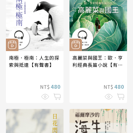
南極．極南：人生的探
高麗菜與國王：歐．亨
索與抵達【有聲書】
利經典長篇小說【有聲
書】
480
480
NT$
NT$