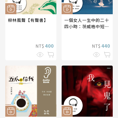
柳林風聲【有聲書】
一個女人一生中的二十
四小時：茨威格中短篇
小說精選【有聲書】
400
440
NT$
NT$