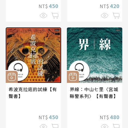
450
420
NT$
NT$
希波克拉底的試練【有
界線：中山七里〈宮城
聲書】
縣警系列〉【有聲書】
450
480
NT$
NT$