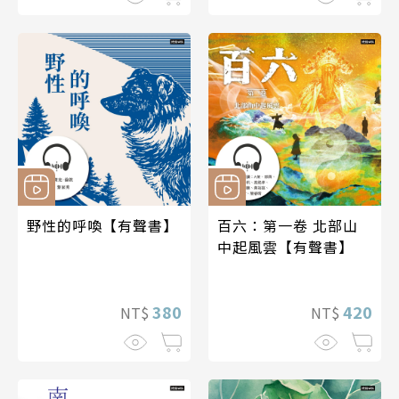
野性的呼喚【有聲書】
百六：第一卷 北部山
中起風雲【有聲書】
380
420
NT$
NT$