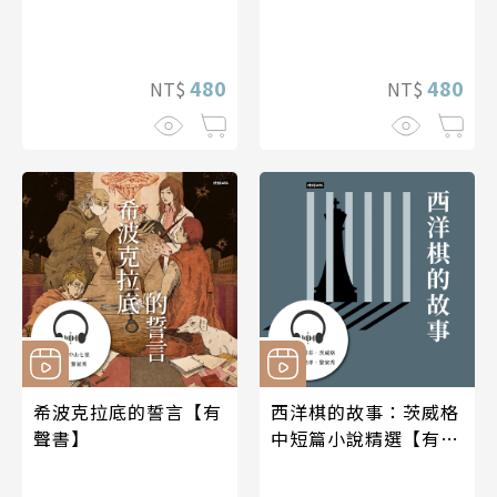
480
480
NT$
NT$
希波克拉底的誓言【有
西洋棋的故事：茨威格
聲書】
中短篇小說精選【有聲
書】