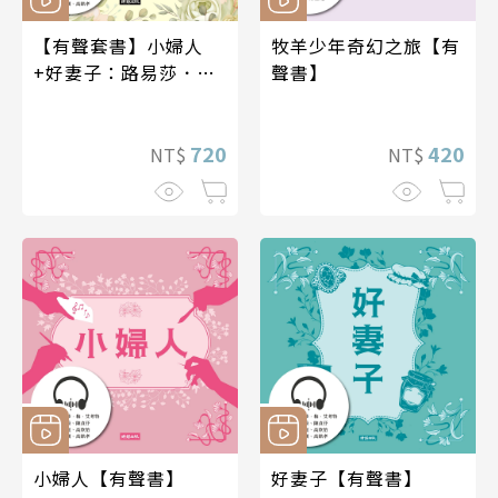
【有聲套書】小婦人
牧羊少年奇幻之旅【有
+好妻子：路易莎．
聲書】
梅．艾考特作品精選
720
420
NT$
NT$
小婦人【有聲書】
好妻子【有聲書】