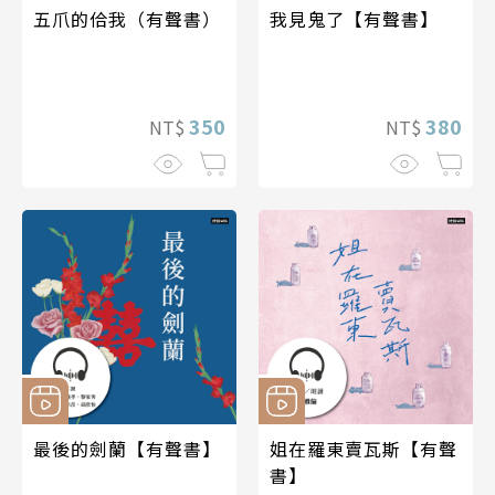
五爪的佮我（有聲書）
我見鬼了【有聲書】
350
380
NT$
NT$
最後的劍蘭【有聲書】
姐在羅東賣瓦斯【有聲
書】