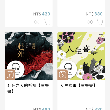
420
380
NT$
NT$
赴死之人的祈禱【有聲
人生喜事【有聲書】
書】
480
380
NT$
NT$