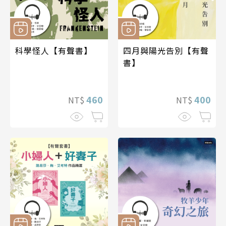
科學怪人【有聲書】
四月與陽光告別【有聲
書】
460
400
NT$
NT$