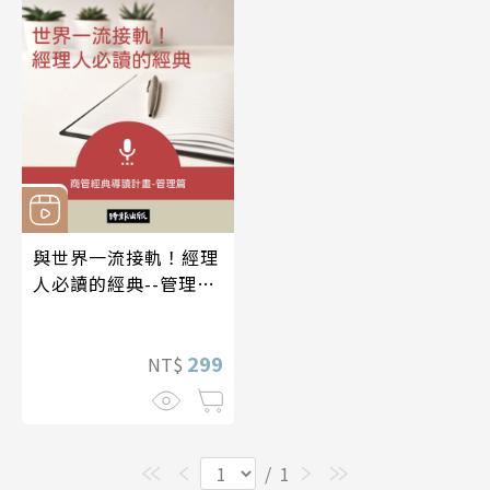
與世界一流接軌！經理
人必讀的經典--管理篇
【有聲書】
299
NT$
/
1