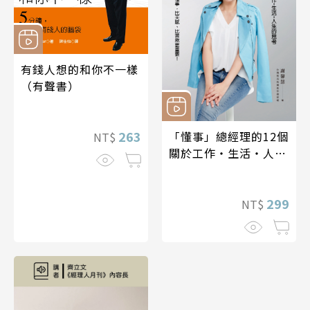
有錢人想的和你不一樣
（有聲書）
263
「懂事」總經理的12個
NT$
關於工作・生活・人生
的思考（有聲書）
299
NT$