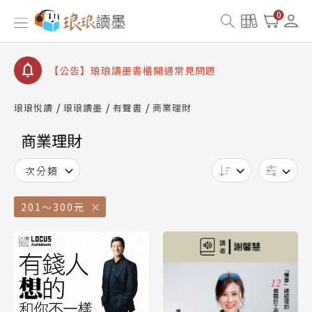
【公告】琅琅書店服務升級重要說明及資產合併結果
0
查詢
【公告】琅琅讀墨數位閱讀資產合併與書櫃開通申請
【公告】琅琅讀墨書櫃開通常見問題
【公告】琅琅讀墨 3 分鐘完成書櫃開通與資產合併申
請圖文教學
琅琅悅讀
琅琅讀墨
有聲書
商業理財
【公告】琅琅書店服務升級重要說明及資產合併結果
查詢
商業理財
【公告】琅琅讀墨數位閱讀資產合併與書櫃開通申請
次分類
201～300元