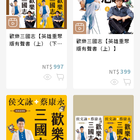
歡樂三國志【英雄重聚
歡樂三國志【英雄重聚
版有聲書（上）（下）
版有聲書（上）】
＋完全攻略電子書】
997
NT$
399
NT$