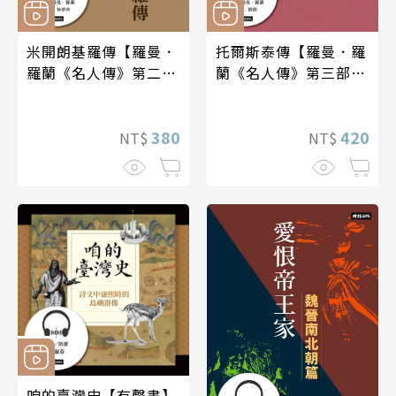
米開朗基羅傳【羅曼．
托爾斯泰傳【羅曼．羅
羅蘭《名人傳》第二
蘭《名人傳》第三部】
部】【有聲書】
【有聲書】
380
420
NT$
NT$
咱的臺灣史【有聲書】