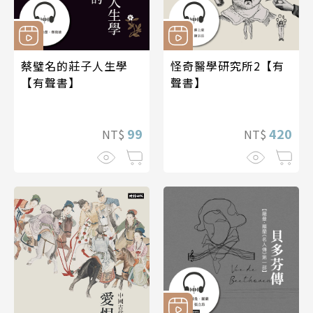
蔡璧名的莊子人生學
怪奇醫學研究所2【有
【有聲書】
聲書】
99
420
NT$
NT$