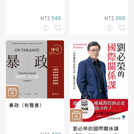
540
200
NT$
NT$
暴政（有聲書）
劉必榮的國際關係課