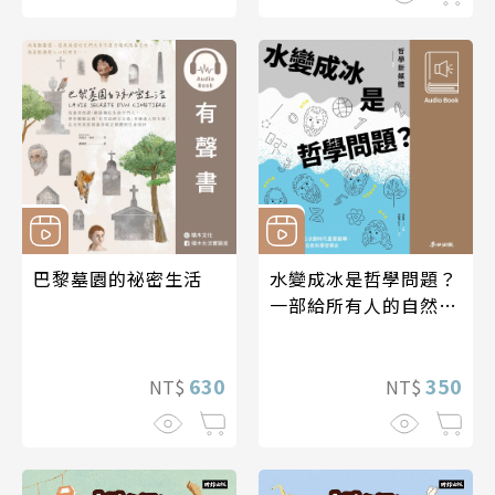
巴黎墓園的祕密生活
水變成冰是哲學問題？
一部給所有人的自然科
學哲學史
630
350
NT$
NT$