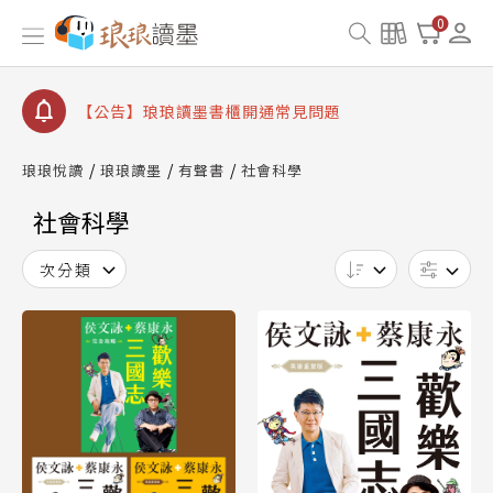
【公告】琅琅讀墨數位閱讀資產合併與書櫃開通申請
0
【公告】琅琅讀墨書櫃開通常見問題
【公告】琅琅讀墨 3 分鐘完成書櫃開通與資產合併申
請圖文教學
【公告】琅琅書店服務升級重要說明及資產合併結果
查詢
琅琅悅讀
琅琅讀墨
有聲書
社會科學
【公告】因 Readmoo 讀墨系統維護中，本站同步暫
停部分閱讀服務
社會科學
次分類