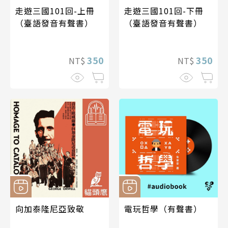
走遊三國101回-上冊
走遊三國101回-下冊
（臺語發音有聲書）
（臺語發音有聲書）
350
350
NT$
NT$
向加泰隆尼亞致敬
電玩哲學（有聲書）