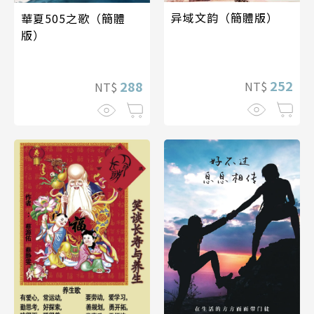
异域文韵（簡體版）
華夏505之歌（簡體
版）
252
288
NT$
NT$