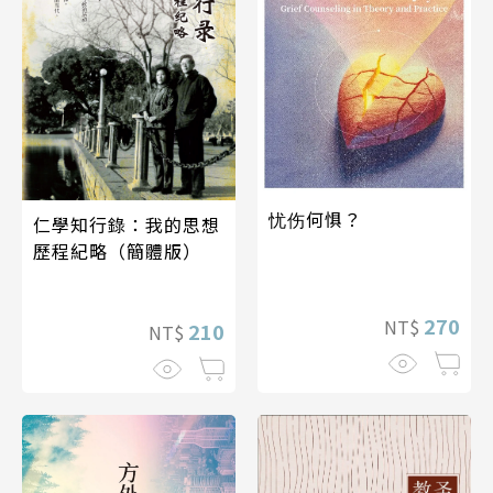
忧伤何惧？
仁學知行錄：我的思想
歷程紀略（簡體版）
270
NT$
210
NT$