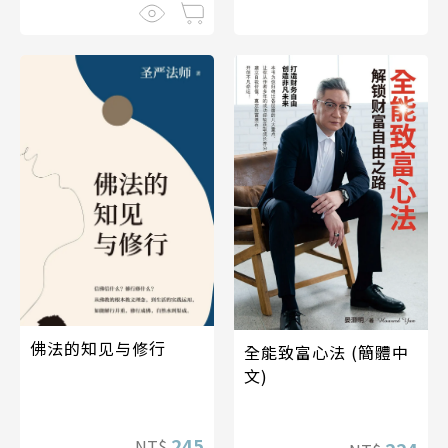
佛法的知见与修行
全能致富心法 (簡體中
文)
245
NT$