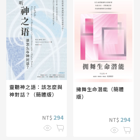
靈聽神之語：該怎麼與
擁舞生命潛能（簡體
神對話？（簡體版）
版）
294
NT$
294
NT$