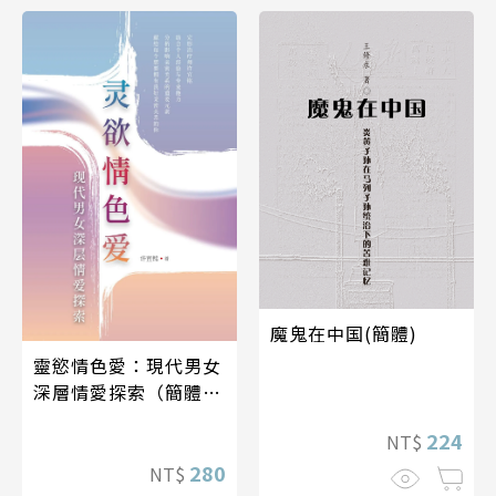
魔鬼在中国(簡體)
靈慾情色愛：現代男女
深層情愛探索（簡體
版）
224
NT$
280
NT$