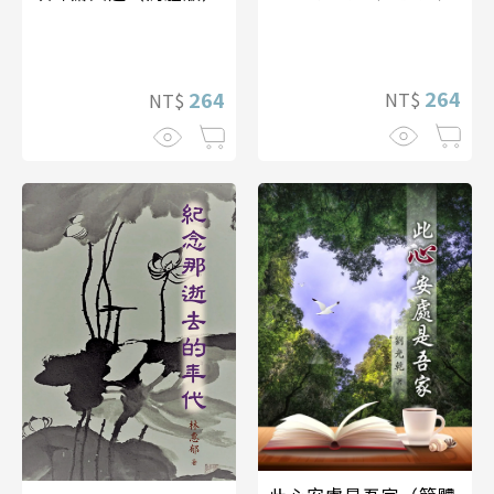
264
264
NT$
NT$