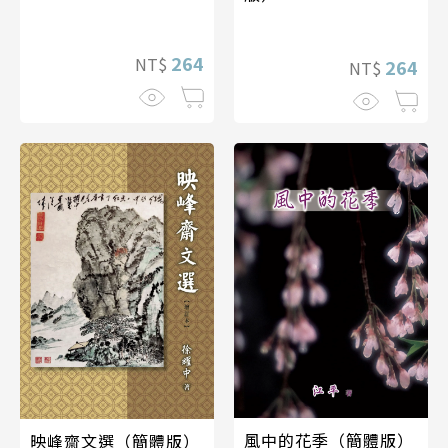
264
NT$
264
NT$
風中的花季（簡體版）
映峰齋文選（簡體版）