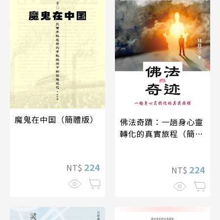
魔鬼在中国（簡體版）
佛法奇蹟：一趟身心靈
轉化的真實旅程（簡體
版）
224
NT$
224
NT$