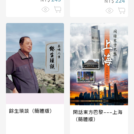
224
NT$
餘生瑣談（簡體版）
閑話東方巴黎–––上海
（簡體版）