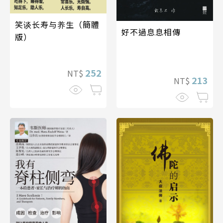
笑谈长寿与养生（簡體
好不過息息相傳
版）
252
NT$
213
NT$