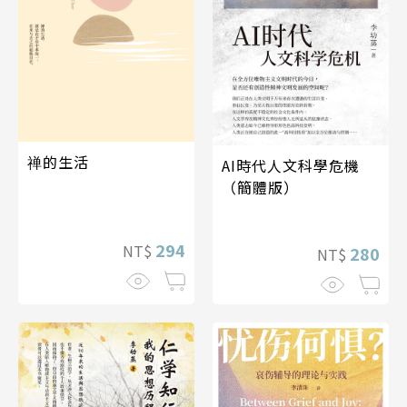
禅的生活
AI時代人文科學危機
（簡體版）
294
NT$
280
NT$