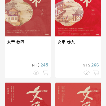
女帝 卷四
女帝 卷九
245
266
NT$
NT$