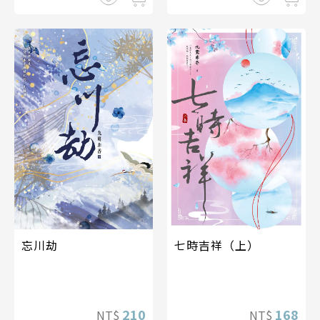
忘川劫
七時吉祥（上）
210
168
NT$
NT$