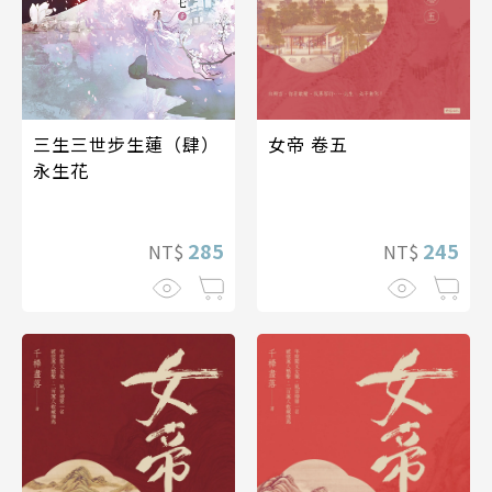
女帝 卷五
三生三世步生蓮（肆）
永生花
245
285
NT$
NT$