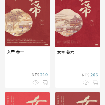
女帝 卷一
女帝 卷六
210
266
NT$
NT$