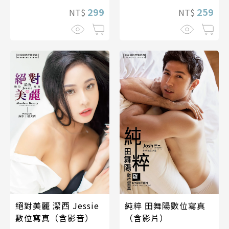
299
259
NT$
NT$
絕對美麗 潔西 Jessie
純粹 田舞陽數位寫真
數位寫真（含影音）
（含影片）