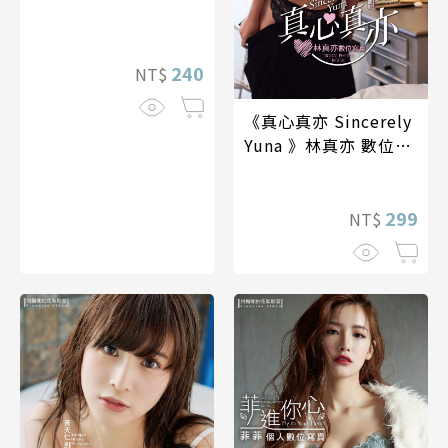
240
NT$
《真心真亦 Sincerely
Yuna 》林真亦 數位寫
真
299
NT$