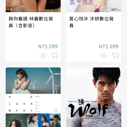
與你襄遇 林襄數位寫
賞心悅沐 沐妍數位寫
真（含影音）
真
299
299
NT$
NT$