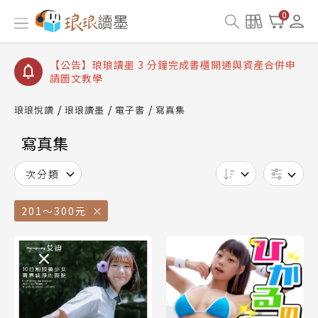
【公告】琅琅讀墨書櫃開通常見問題
0
【公告】琅琅讀墨 3 分鐘完成書櫃開通與資產合併申
請圖文教學
【公告】琅琅書店服務升級重要說明及資產合併結果
查詢
【公告】琅琅讀墨數位閱讀資產合併與書櫃開通申請
琅琅悅讀
琅琅讀墨
電子書
寫真集
寫真集
次分類
201～300元