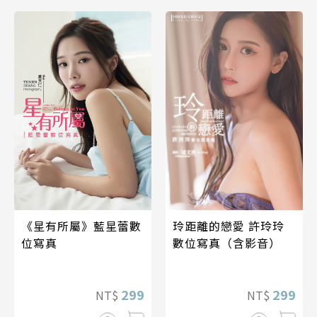
《星有所屬》藍星蕾數
玲距離的戀愛 許玲玲
位寫真
數位寫真（含影音）
299
299
NT$
NT$