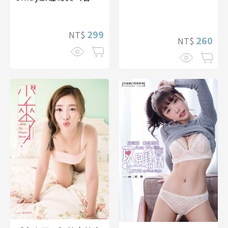
音）
299
NT$
260
NT$