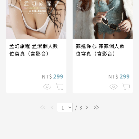
孟幻旅程 孟潔個人數
菲進你心 菲菲個人數
位寫真（含影音）
位寫真（含影音）
299
299
NT$
NT$
/
3