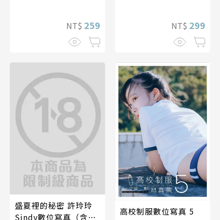
259
299
NT$
NT$
盛夏裡的秘密 許玲玲
高校制服數位寫真 5
Sindy數位寫真（含影