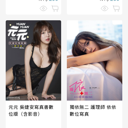
元元 吳婕安寫真書數
獨依無二 護理師 依依
位版（含影音）
數位寫真