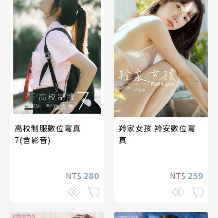
高校制服數位寫真
羚家女孩 羚安數位寫
7(含影音)
真
280
259
NT$
NT$