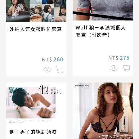
Wolf 狼－李漢城個人
外拍人氣女孩數位寫真
寫真（附影音）
275
NT$
260
NT$
他：男子的絕對領域