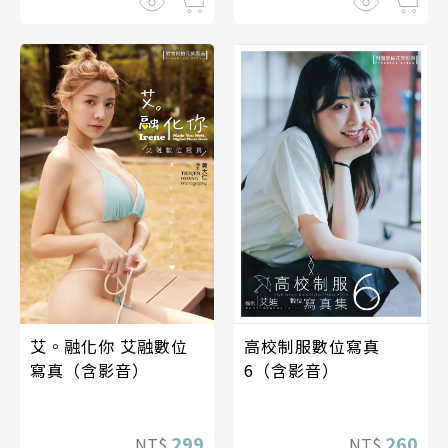
艾。融化你 艾融數位
高校制服數位寫真
寫真（含影音）
6（含影音）
299
260
NT$
NT$