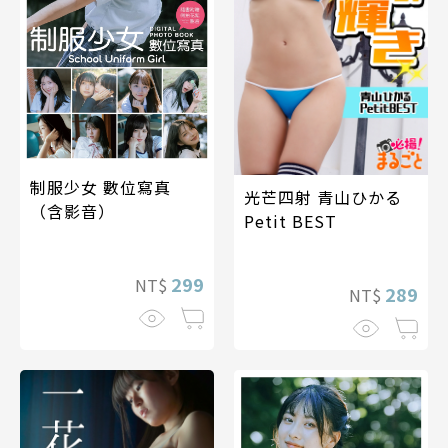
制服少女 數位寫真
光芒四射 青山ひかる
（含影音）
Petit BEST
299
NT$
289
NT$