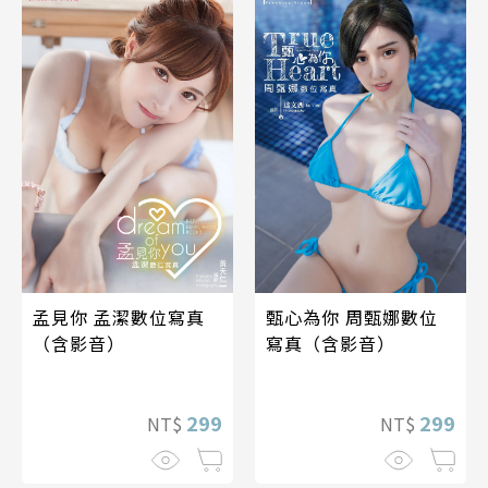
孟見你 孟潔數位寫真
甄心為你 周甄娜數位
（含影音）
寫真（含影音）
299
299
NT$
NT$