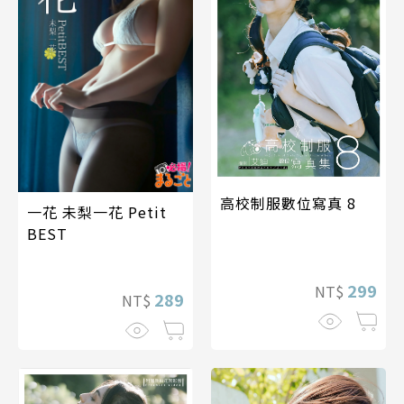
高校制服數位寫真 8
一花 未梨一花 Petit
BEST
299
NT$
289
NT$