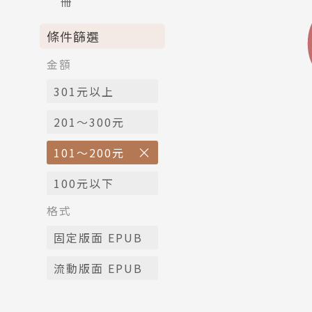
冊
條件篩選
金額
301元以上
201～300元
101～200元
100元以下
格式
固定版面 EPUB
流動版面 EPUB