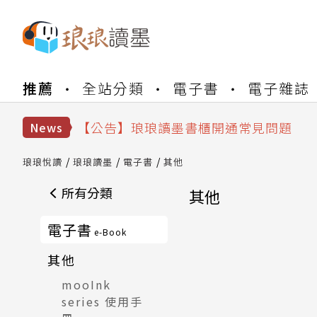
推薦
全站分類
電子書
電子雜誌
【公告】琅琅書店服務升級重要說明及
【公告】琅琅讀墨數位閱讀資產合併與
【公告】琅琅讀墨書櫃開通常見問題
News
【公告】琅琅讀墨 3 分鐘完成書櫃開通
【公告】琅琅書店服務升級重要說明及
琅琅悅讀
琅琅讀墨
電子書
其他
【公告】琅琅讀墨數位閱讀資產合併與
所有分類
其他
電子書
e-Book
其他
mooInk
series 使用手