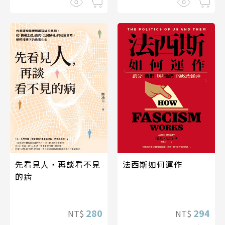
先看見人，再談看不見
法西斯如何運作
的病
280
294
NT$
NT$