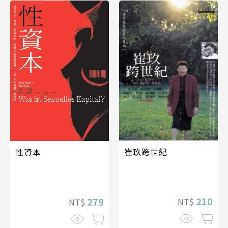
崔玖跨世紀
性資本
210
279
NT$
NT$