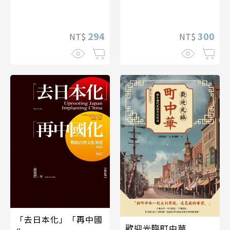
294
300
NT$
NT$
「去日本化」「再中國
歡迎光臨町中華