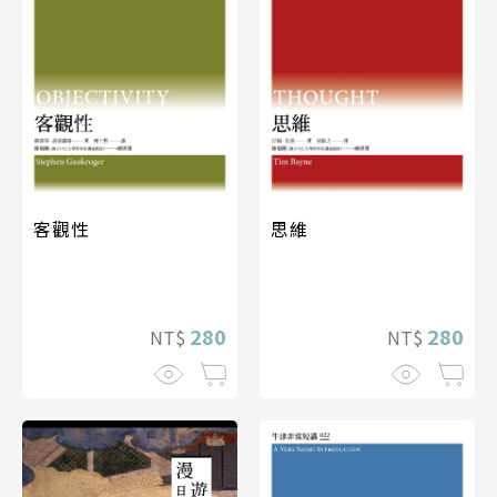
客觀性
思維
280
280
NT$
NT$