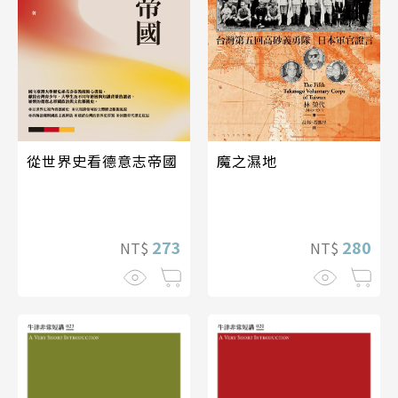
魔之濕地
從世界史看德意志帝國
280
273
NT$
NT$