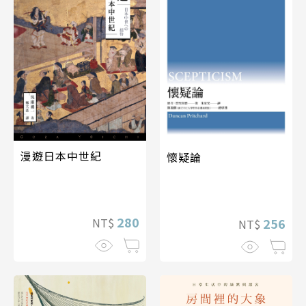
漫遊日本中世紀
懷疑論
280
256
NT$
NT$