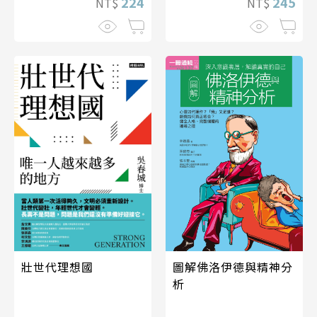
224
245
NT$
NT$
壯世代理想國
圖解佛洛伊德與精神分
析