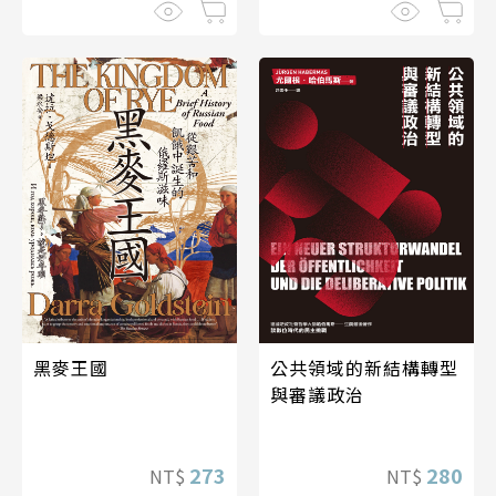
黑麥王國
公共領域的新結構轉型
與審議政治
273
280
NT$
NT$