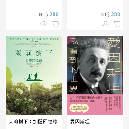
280
280
NT$
NT$
茉莉樹下：加薩回憶錄
愛因斯坦