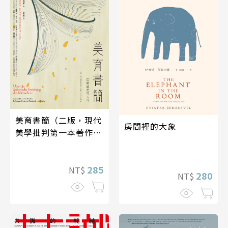
美育書簡（二版，現代
房間裡的大象
美學批判第一本著作，
德文全譯本）
285
NT$
280
NT$