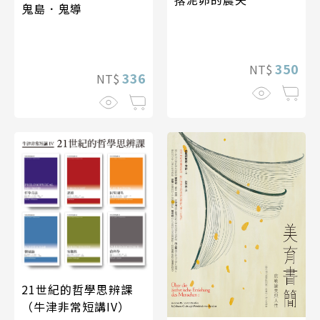
鬼島．鬼導
350
NT$
336
NT$
21世紀的哲學思辨課
（牛津非常短講IV）