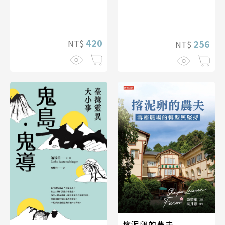
420
256
NT$
NT$
揢泥卵的農夫