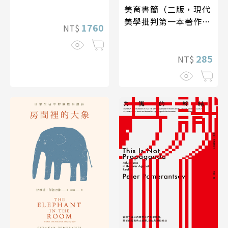
美育書簡（二版，現代
美學批判第一本著作，
1760
NT$
德文全譯本）
285
NT$