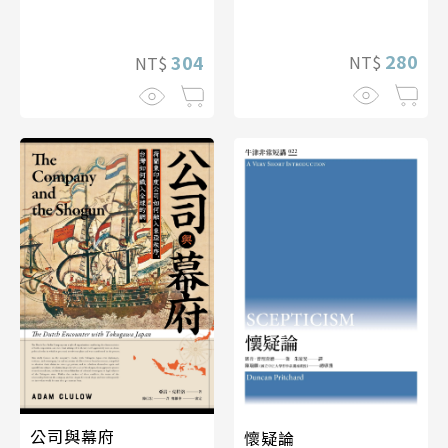
280
304
NT$
NT$
公司與幕府
懷疑論