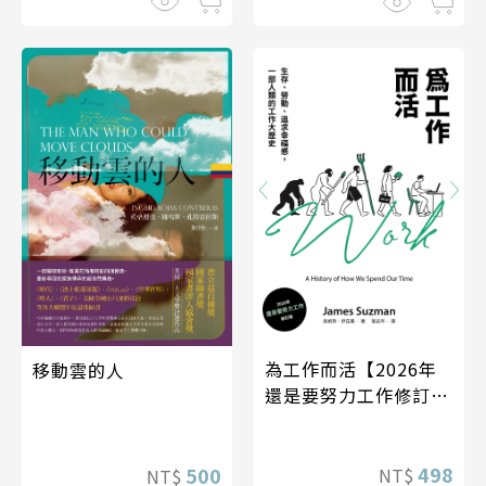
為工作而活【2026年
移動雲的人
還是要努力工作修訂
版】
498
500
NT$
NT$