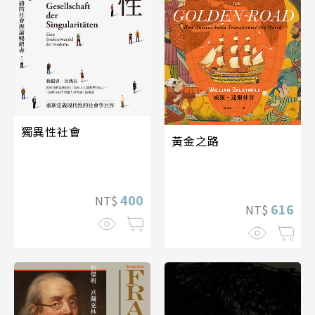
獨異性社會
黃金之路
400
NT$
616
NT$