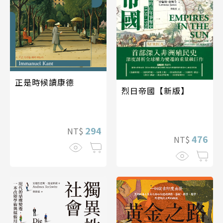
正是時候讀康德
烈日帝國【新版】
294
NT$
476
NT$