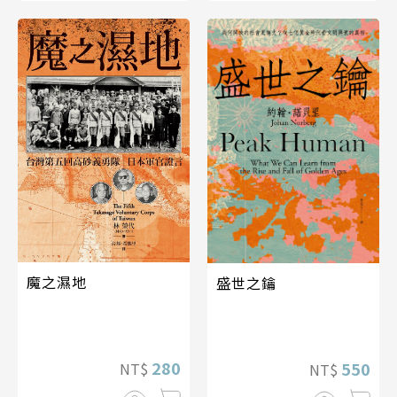
魔之濕地
盛世之鑰
280
550
NT$
NT$