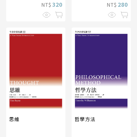
320
280
NT$
NT$
哲學方法
思維