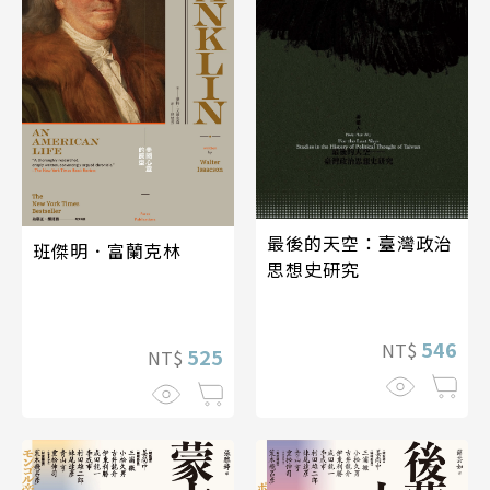
最後的天空：臺灣政治
班傑明．富蘭克林
思想史研究
546
NT$
525
NT$