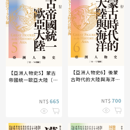
【亞洲人物史6】後蒙
【亞洲人物史5】蒙古
古時代的大陸與海洋
帝國統一歐亞大陸〔12
〔14—17世紀〕
—14世紀〕
700
NT$
665
NT$