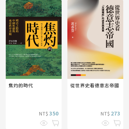
焦灼的時代
從世界史看德意志帝國
350
273
NT$
NT$