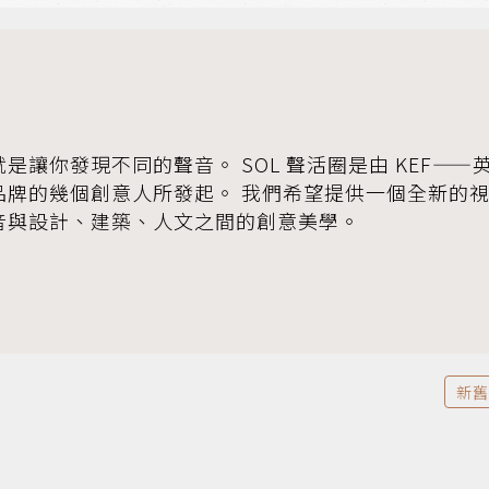
是讓你發現不同的聲音。 SOL 聲活圈是由 KEF——
品牌的幾個創意人所發起。 我們希望提供一個全新的
音與設計、建築、人文之間的創意美學。
新舊