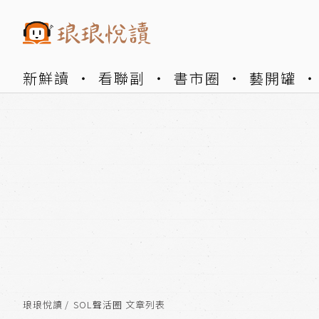
新鮮讀
看聯副
書市圈
藝開罐
琅琅悅讀
SOL聲活圈 文章列表