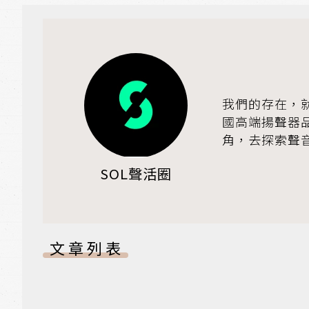
我們的存在，就
國高端揚聲器
角，去探索聲
SOL聲活圈
文章列表