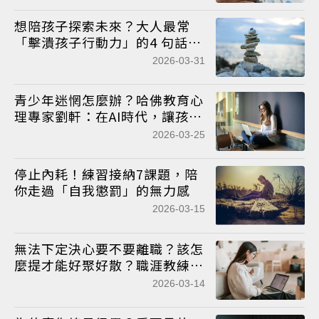
想陪孩子探索未來？大人最常
「擊潰孩子行動力」的4 句話別
踩雷！
2026-03-31
青少年迷惘怎麼辦？哈佛教育心
理專家劉軒：在AI時代，讓孩子
多用「嘗試」找出真正想做的事
2026-03-25
停止內耗！練習接納7課題，陪
你走過「自我懲罰」的無力感
2026-03-15
無法下定決心要不要離職？該怎
麼提才能好聚好散？職涯教練教
你這樣對話
2026-03-14