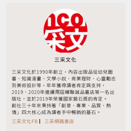
三采文化
三采文化於1990年創立，內容出版品從幼兒圖
書、知識漫畫、文學小說、商業理財、心靈勵志
到美術設計等，年年獲得讀者肯定與支持，
2019、2020年連續兩屆蟬聯誠品書店第一名出
版社，並於2019年榮獲國家磐石獎的肯定。
創社三十年來秉持著「創意、專業、品質、熱
情」四大核心成為讀者手中暢銷的基石。
三采文化FB
▏
三采網路書店