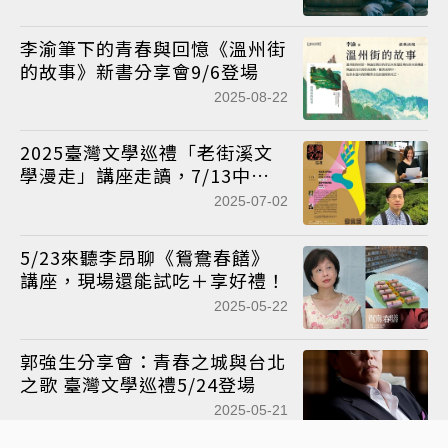
李渝筆下的青春與回憶《溫州街
的故事》新書分享會9/6登場
2025-08-22
2025臺灣文學巡禮「老街溪文
學漫走」講座走讀，7/13中壢
登場！
2025-07-02
5/23來聽李昂聊《鴛鴦春饍》
講座，現場還能試吃＋享好禮！
2025-05-22
郭強生分享會：青春之城與台北
之歌 臺灣文學巡禮5/24登場
2025-05-21