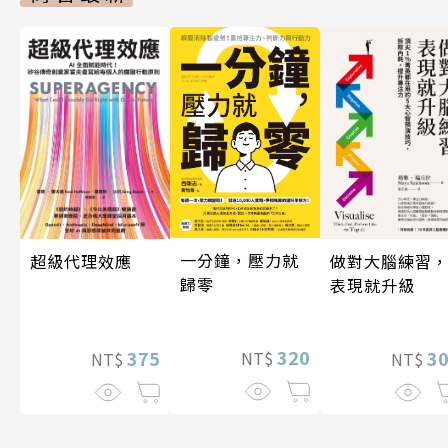
一分鐘，壓力就
超級代理效應
做對大腦練習
歸零
表現就升級
320
375
3
NT$
NT$
NT$