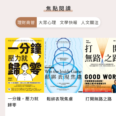
焦點閱讀
理財商管
大眾心理
文學快報
人文關注
一分鐘，壓力就
打開無路之路
鬆綁表現焦慮
歸零