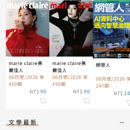
marie claire美
marie claire美
網管人
麗佳人
麗佳人
08月號/2026 第
06月號/2026 第
08月號/2026 
400期
398期
247期
90
90
NT$
NT$
1
NT$
文學最新