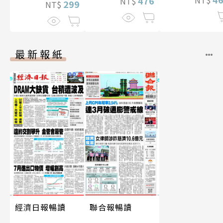
476
NT$
NT$
299
NT$
最新報紙
經濟日報暢讀
聯合報暢讀