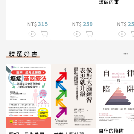
該做的事
2
259
315
NT$
NT$
NT$
精選好書
自律的陷阱