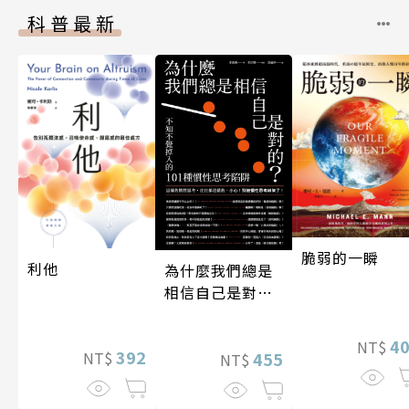
科普最新
脆弱的一瞬
利他
為什麼我們總是
相信自己是對
的？（四版）
4
NT$
392
455
NT$
NT$