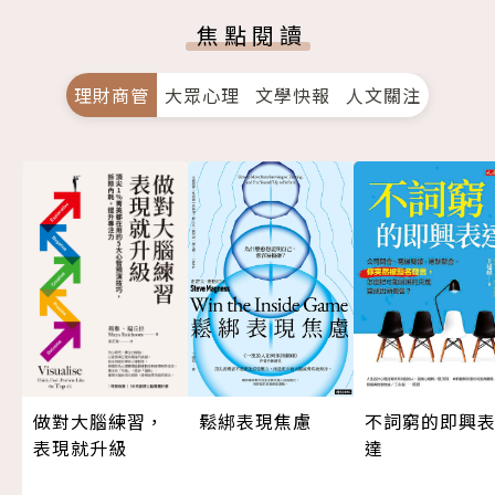
焦點閱讀
理財商管
大眾心理
文學快報
人文關注
做對大腦練習，
鬆綁表現焦慮
不詞窮的即興
表現就升級
達