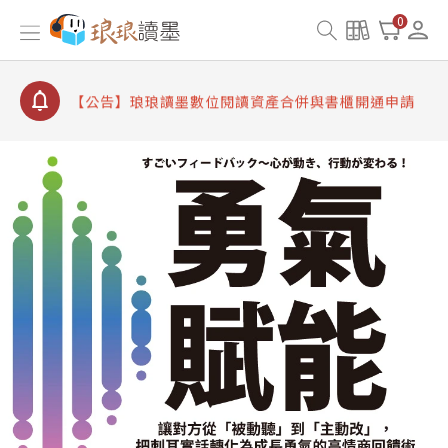
【公告】琅琅讀墨 3 分鐘完成書櫃開通與資產合併申
0
請圖文教學
【公告】琅琅書店服務升級重要說明及資產合併結果
查詢
【公告】琅琅讀墨數位閱讀資產合併與書櫃開通申請