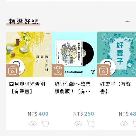
精選好聽
四月與陽光告別
綠野仙蹤～歡樂
好妻子【有聲
【有聲書】
讀劇版！（有聲
書】
書）
400
250
4
NT$
NT$
NT$