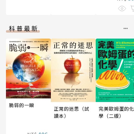
科普最新
脆弱的一瞬
完美歐姆蛋的
正常的迷思（試
學（二版）
讀本）
406