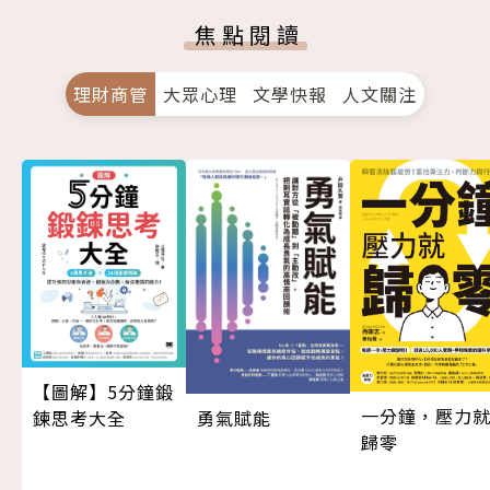
焦點閱讀
理財商管
大眾心理
文學快報
人文關注
【圖解】5分鐘鍛
一分鐘，壓力
勇氣賦能
鍊思考大全
歸零