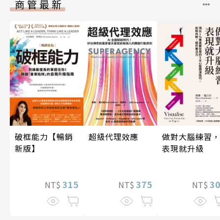
商管最新
超級代理效應
做對大腦練習
破框能力【暢銷
表現就升級
新版】
375
3
315
NT$
NT$
NT$