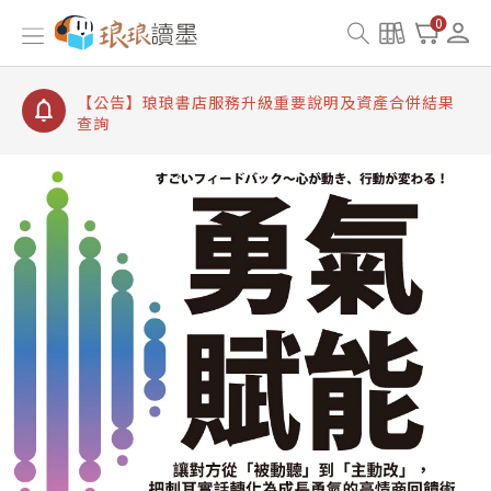
【公告】琅琅讀墨書櫃開通常見問題
0
【公告】琅琅讀墨 3 分鐘完成書櫃開通與資產合併申
請圖文教學
【公告】琅琅書店服務升級重要說明及資產合併結果
查詢
【公告】琅琅讀墨數位閱讀資產合併與書櫃開通申請