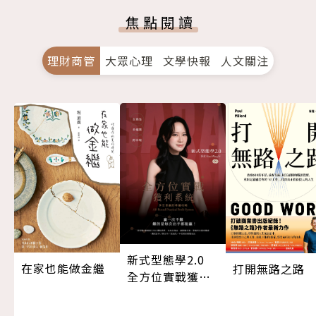
焦點閱讀
理財商管
大眾心理
文學快報
人文關注
新式型態學2.0
在家也能做金繼
打開無路之路
全方位實戰獲利
系統