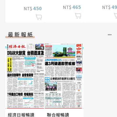
465
4
NT$
NT$
450
NT$
最新報紙
經濟日報暢讀
聯合報暢讀