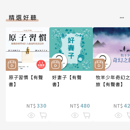
精選好聽
原子習慣【有聲
好妻子【有聲
牧羊少年奇幻
書】
書】
旅【有聲書】
330
480
4
NT$
NT$
NT$