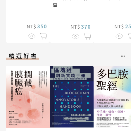
事
350
2
370
NT$
NT$
NT$
精選好書