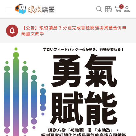
【公告】琅琅讀墨書櫃開通常見問題
0
【公告】琅琅讀墨 3 分鐘完成書櫃開通與資產合併申
請圖文教學
【公告】琅琅書店服務升級重要說明及資產合併結果
查詢
【公告】琅琅讀墨數位閱讀資產合併與書櫃開通申請