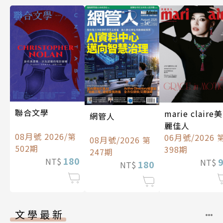
聯合文學
marie claire美
網管人
麗佳人
08月號 2026/第
06月號/2026 
08月號/2026 第
502期
398期
247期
180
NT$
NT$
180
NT$
文學最新