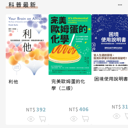
科普最新
困境使用說明
完美歐姆蛋的化
利他
學（二版）
3
NT$
406
392
NT$
NT$