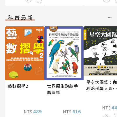
科普最新
星空大圖鑑：
藝數摺學2
世界原生鸚鵡手
利略科學大圖
繪圖鑑
25
4
NT$
489
616
NT$
NT$