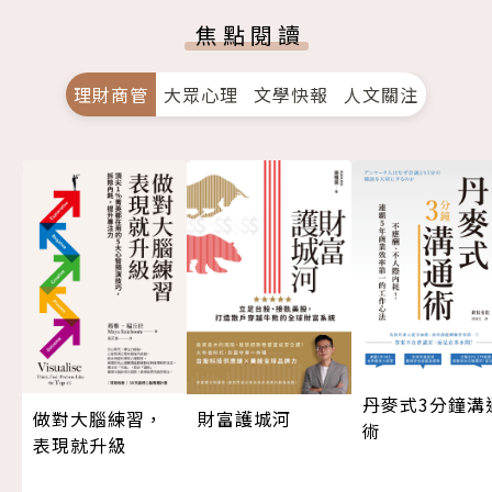
焦點閱讀
理財商管
大眾心理
文學快報
人文關注
丹麥式3分鐘溝
做對大腦練習，
財富護城河
術
表現就升級