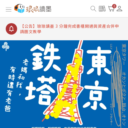
【公告】琅琅讀墨書櫃開通常見問題
0
【公告】琅琅讀墨 3 分鐘完成書櫃開通與資產合併申
請圖文教學
【公告】琅琅書店服務升級重要說明及資產合併結果
查詢
【公告】琅琅讀墨數位閱讀資產合併與書櫃開通申請