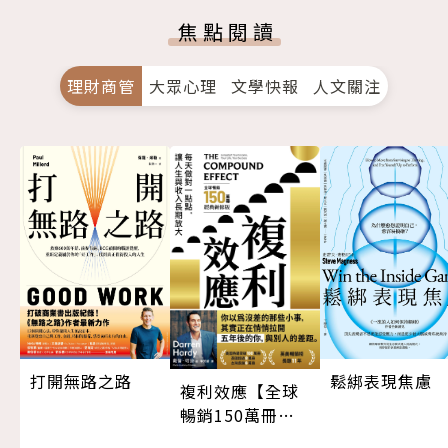
焦點閱讀
理財商管
大眾心理
文學快報
人文關注
打開無路之路
鬆綁表現焦慮
複利效應【全球
暢銷150萬冊・
經典新修版】