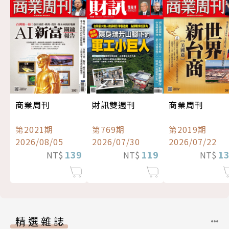
商業周刊
財訊雙週刊
商業周刊
第2021期
第769期
第2019期
2026/08/05
2026/07/30
2026/07/22
139
119
1
NT$
NT$
NT$
精選雜誌