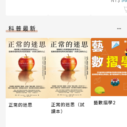
NT$
科普最新
藝數摺學2
正常的迷思（試
正常的迷思
讀本）