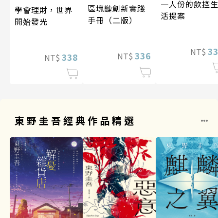
一人份的飲控
區塊鏈創新實踐
學會理財，世界
活提案
手冊（二版）
開始發光
3
NT$
336
NT$
338
NT$
東野圭吾經典作品精選