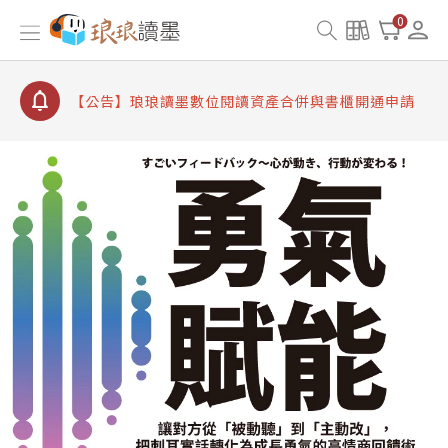
【公告】8/10、8/13 行動網路降速演練提醒
0
【公告】琅琅讀墨數位閱讀資產合併與書櫃開通申請
【公告】琅琅讀墨書櫃開通常見問題
【公告】琅琅讀墨 3 分鐘完成書櫃開通與資產合併申
請圖文教學
【公告】琅琅書店服務升級重要說明及資產合併結果
查詢
【公告】8/10、8/13 行動網路降速演練提醒