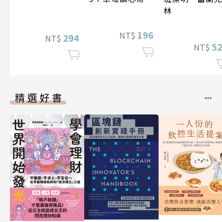
林
196
NT$
294
NT$
5
NT$
精選好書