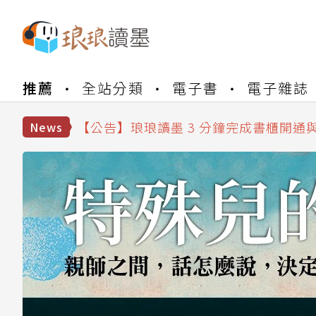
【公告】琅琅書店服務升級重要說明及
推薦
全站分類
電子書
電子雜誌
【公告】琅琅讀墨數位閱讀資產合併與
【公告】琅琅讀墨書櫃開通常見問題
【公告】琅琅讀墨 3 分鐘完成書櫃開通
News
【公告】琅琅書店服務升級重要說明及
【公告】琅琅讀墨數位閱讀資產合併與