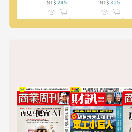
315
245
NT$
NT$
驚