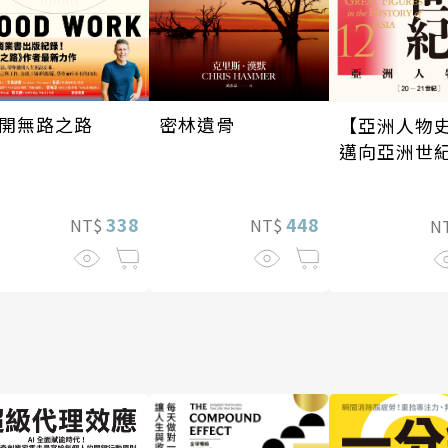
密林遺骨
開無路之路
【亞洲人物史
邁向亞洲世紀
—21世紀〕
448
338
NT$
NT$
N