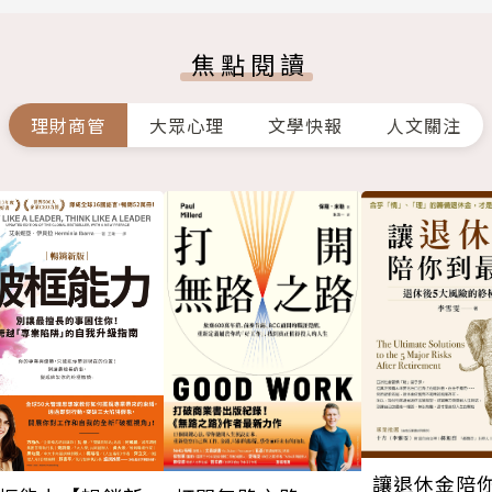
焦點閱讀
理財商管
大眾心理
文學快報
人文關注
讓退休金陪