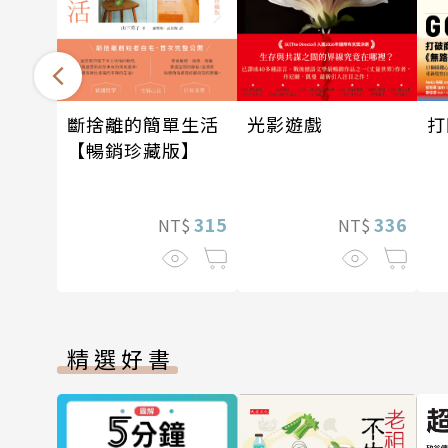
光影遊戲
斷捨離的簡單生活
打
【暢銷珍藏版】
336
315
NT$
NT$
精選好書