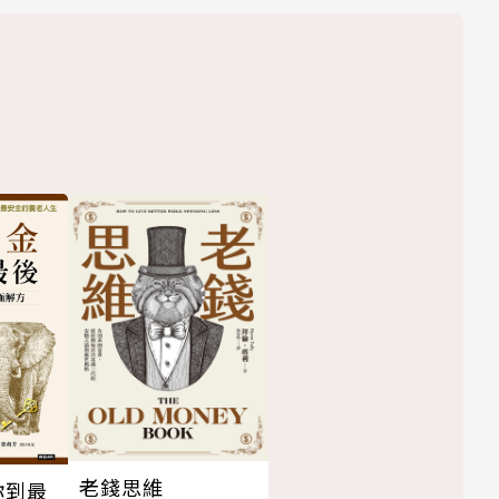
老錢思維
你到最